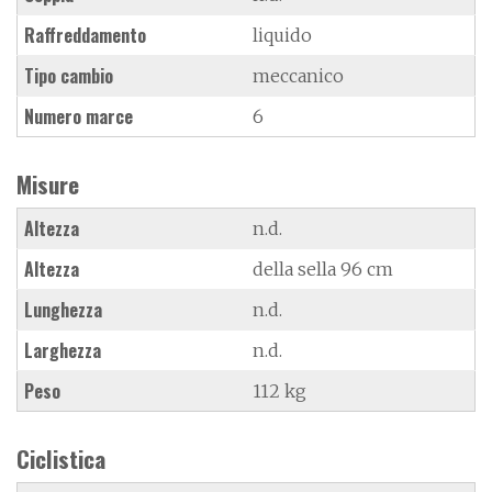
Raffreddamento
liquido
Tipo cambio
meccanico
Numero marce
6
Misure
Altezza
n.d.
Altezza
della sella 96 cm
Lunghezza
n.d.
Larghezza
n.d.
Peso
112 kg
Ciclistica