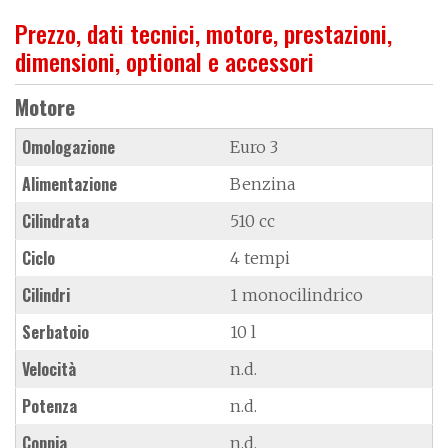
Prezzo, dati tecnici, motore, prestazioni,
dimensioni, optional e accessori
Motore
Omologazione
Euro 3
Alimentazione
Benzina
Cilindrata
510 cc
Ciclo
4 tempi
Cilindri
1 monocilindrico
Serbatoio
10 l
Velocità
n.d.
Potenza
n.d.
Coppia
n.d.