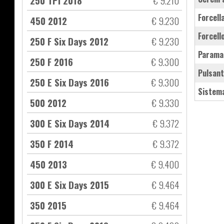
250 TPI 2018
€ 9.210
forcel
450 2012
€ 9.230
forcel
250 F Six Days 2012
€ 9.230
parama
250 F 2016
€ 9.300
pulsan
250 E Six Days 2016
€ 9.300
sistem
500 2012
€ 9.330
300 E Six Days 2014
€ 9.372
350 F 2014
€ 9.372
450 2013
€ 9.400
300 E Six Days 2015
€ 9.464
350 2015
€ 9.464