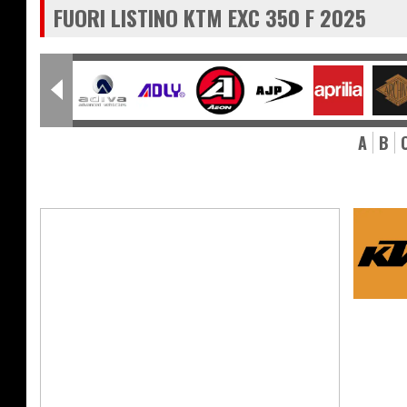
FUORI LISTINO KTM EXC 350 F 2025
A
B