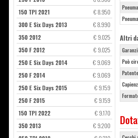
Pneuma
150 TPI 2021
€ 8.950
Pneuma
300 E Six Days 2013
€ 8.990
350 2012
€ 9.025
Altri d
350 F 2012
€ 9.025
Garanzi
250 E Six Days 2014
€ 9.069
Può cir
Patente
250 F 2014
€ 9.069
Capienz
250 E Six Days 2015
€ 9.159
Formato
250 F 2015
€ 9.159
150 TPI 2022
€ 9.170
Dota
350 2013
€ 9.200
cerchi