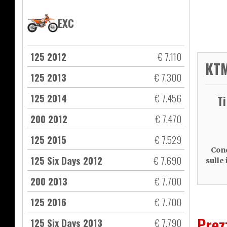
EXC
125 2012
€ 7.110
KTM
125 2013
€ 7.300
125 2014
€ 7.456
T
200 2012
€ 7.470
125 2015
€ 7.529
Cond
125 Six Days 2012
€ 7.690
sulle
200 2013
€ 7.700
125 2016
€ 7.700
Prez
125 Six Days 2013
€ 7.790