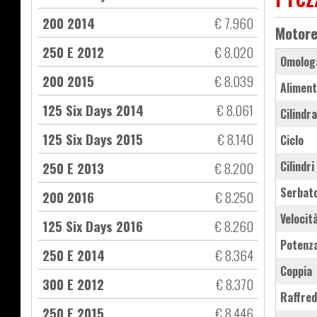
200 2014
€ 7.960
Motor
250 E 2012
€ 8.020
Omolog
200 2015
€ 8.039
Aliment
125 Six Days 2014
€ 8.061
Cilindr
125 Six Days 2015
€ 8.140
Ciclo
250 E 2013
€ 8.200
Cilindri
Serbat
200 2016
€ 8.250
Velocit
125 Six Days 2016
€ 8.260
Potenz
250 E 2014
€ 8.364
Coppia
300 E 2012
€ 8.370
Raffre
250 E 2015
€ 8.446