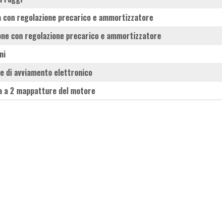
la con regolazione precarico e ammortizzatore
lone con regolazione precarico e ammortizzatore
ni
te di avviamento elettronico
a a 2 mappatture del motore