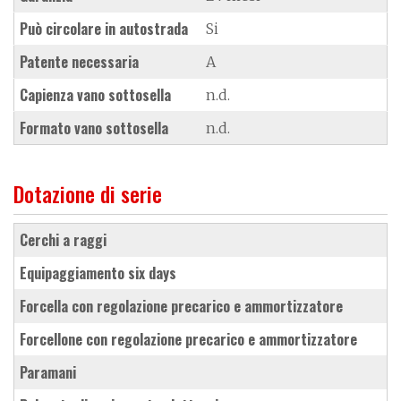
Può circolare in autostrada
Si
Patente necessaria
A
Capienza vano sottosella
n.d.
Formato vano sottosella
n.d.
Dotazione di serie
cerchi a raggi
equipaggiamento six days
forcella con regolazione precarico e ammortizzatore
forcellone con regolazione precarico e ammortizzatore
paramani