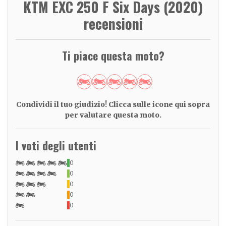
KTM EXC 250 F Six Days (2020)
recensioni
Ti piace questa moto?
Condividi il tuo giudizio! Clicca sulle icone qui sopra
per valutare questa moto.
I voti degli utenti
0
0
0
0
0