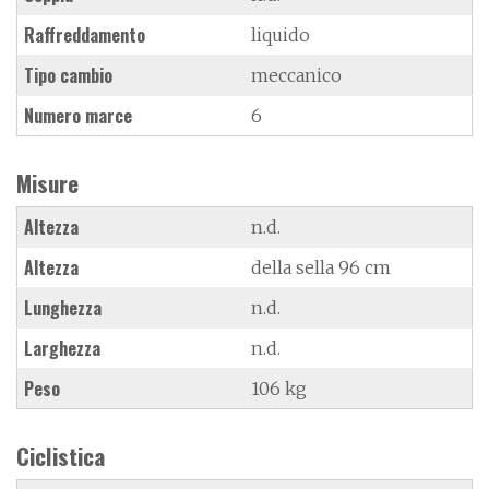
Raffreddamento
liquido
Tipo cambio
meccanico
Numero marce
6
Misure
Altezza
n.d.
Altezza
della sella 96 cm
Lunghezza
n.d.
Larghezza
n.d.
Peso
106 kg
Ciclistica