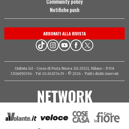
Community policy
Notifiche push
ABBONATI ALLA RIVISTA
Unibeta Srl - Corso di Porta Nuova 3/A 20121, Milano - P.IVA
13114990156 - Tel: 02.63.67.54.55 - © 2026 - Tutti i diritti riservati
NETWORK