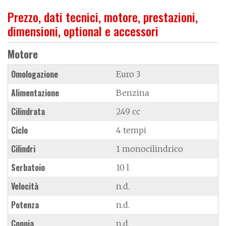
Prezzo, dati tecnici, motore, prestazioni,
dimensioni, optional e accessori
Motore
Omologazione
Euro 3
Alimentazione
Benzina
Cilindrata
249 cc
Ciclo
4 tempi
Cilindri
1 monocilindrico
Serbatoio
10 l
Velocità
n.d.
Potenza
n.d.
Coppia
n.d.