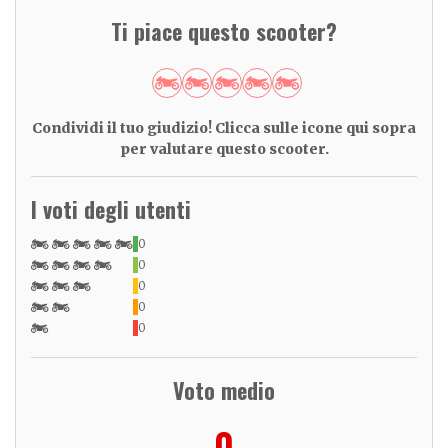
Ti piace questo scooter?
Condividi il tuo giudizio! Clicca sulle icone qui sopra
per valutare questo scooter.
I voti degli utenti
0
0
0
0
0
Voto medio
0