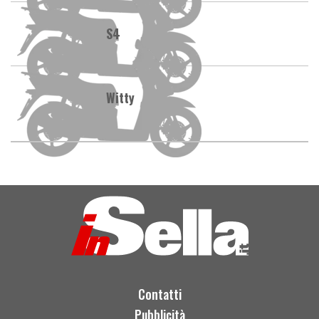
S4
Witty
Contatti
Pubblicità