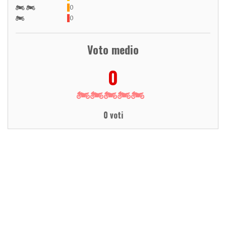
0
0
Voto medio
0
0 voti