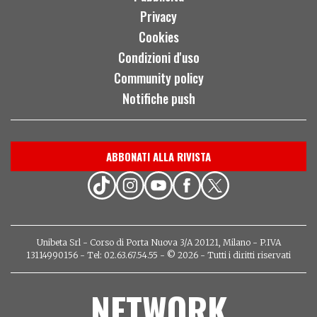
Privacy
Cookies
Condizioni d'uso
Community policy
Notifiche push
ABBONATI ALLA RIVISTA
Unibeta Srl - Corso di Porta Nuova 3/A 20121, Milano - P.IVA
13114990156 - Tel: 02.63.67.54.55 - © 2026 - Tutti i diritti riservati
NETWORK