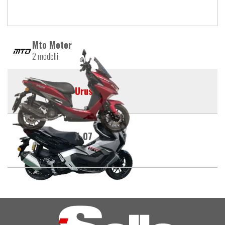
Mto Motor
2 modelli
Urus
X-07