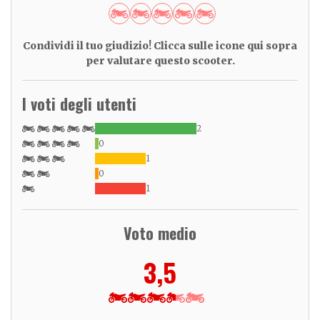
Condividi il tuo giudizio! Clicca sulle icone qui sopra
per valutare questo scooter.
I voti degli utenti
2
0
1
0
1
Voto medio
3,5