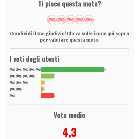
Ti piace questa moto?
Condividi il tuo giudizio! Clicca sulle icone qui sopra
per valutare questa moto.
I voti degli utenti
5
1
0
0
1
Voto medio
4,3