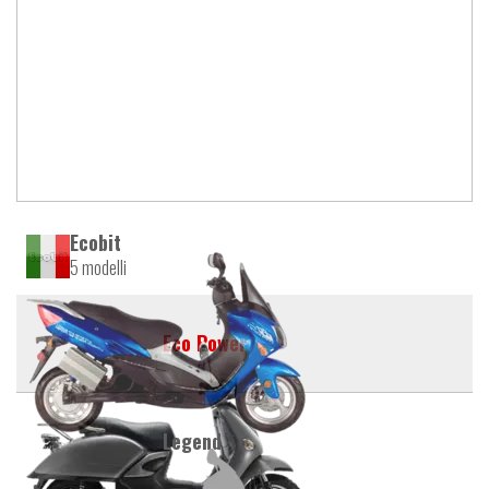
Ecobit
5 modelli
Eco Power
Legend