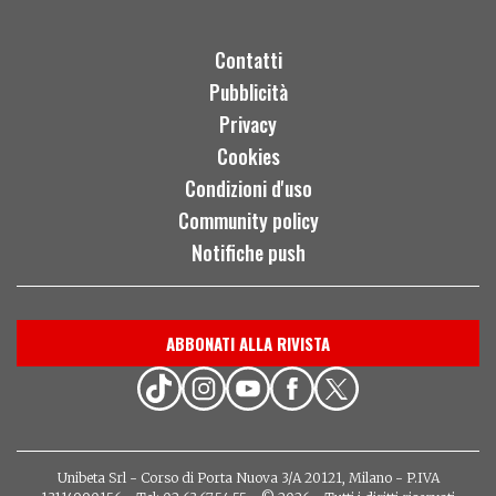
Contatti
Pubblicità
Privacy
Cookies
Condizioni d'uso
Community policy
Notifiche push
ABBONATI ALLA RIVISTA
Unibeta Srl - Corso di Porta Nuova 3/A 20121, Milano - P.IVA