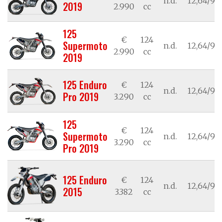
n.d.
12,64/9,3
2019
2.990
cc
125
€
124
Supermoto
n.d.
12,64/9,3
2.990
cc
2019
125 Enduro
€
124
n.d.
12,64/9,3
Pro 2019
3.290
cc
125
€
124
Supermoto
n.d.
12,64/9,3
3.290
cc
Pro 2019
125 Enduro
€
124
n.d.
12,64/9,3
2015
3.382
cc