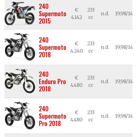
240
€
233
Supermoto
n.d.
19,98/14,7
4.142
cc
2015
240
€
233
Supermoto
n.d.
19,98/14,7
4.240
cc
2018
240
€
233
Enduro Pro
n.d.
19,98/14,7
4.480
cc
2018
240
€
233
Supermoto
n.d.
19,98/14,7
4.480
cc
Pro 2018