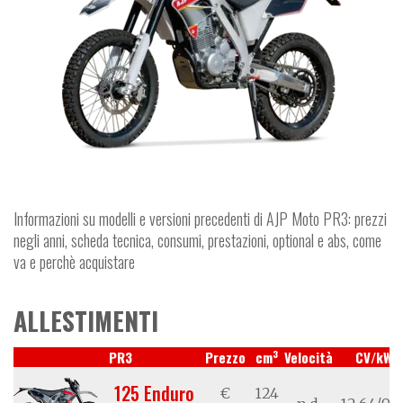
Informazioni su modelli e versioni precedenti di AJP Moto PR3: prezzi
negli anni, scheda tecnica, consumi, prestazioni, optional e abs, come
va e perchè acquistare
ALLESTIMENTI
3
PR3
Prezzo
cm
Velocità
CV/kW
125 Enduro
€
124