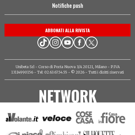
Notifiche push
ABBONATI ALLA RIVISTA
Unibeta Srl - Corso di Porta Nuova 3/A 20121, Milano - P.IVA
13114990156 - Tel: 02.63.67.54.55 - © 2026 - Tutti i diritti riservati
NETWORK