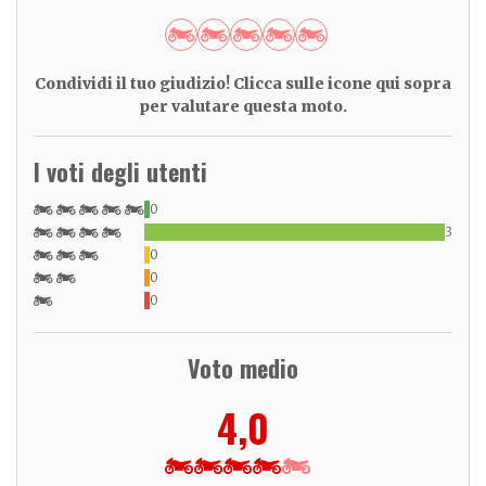
Condividi il tuo giudizio! Clicca sulle icone qui sopra
per valutare questa moto.
I voti degli utenti
0
3
0
0
0
Voto medio
4,0