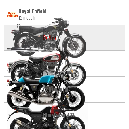
Royal Enfield
12 modelli
Bullet
Classic
Continental
Himalayan 411