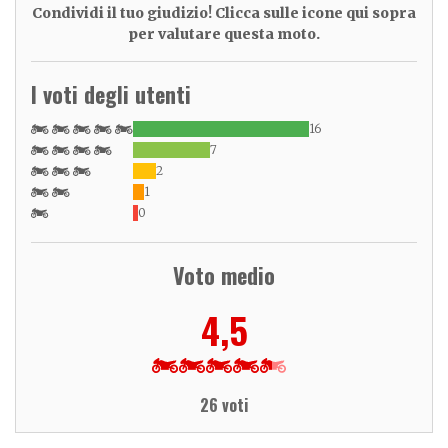
Condividi il tuo giudizio! Clicca sulle icone qui sopra
per valutare questa moto.
I voti degli utenti
16
7
2
1
0
Voto medio
4,5
26 voti