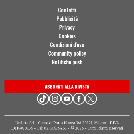
Contatti
Pubblicità
Privacy
Cookies
Condizioni d'uso
Community policy
Notifiche push
ABBONATI ALLA RIVISTA
Unibeta Srl - Corso di Porta Nuova 3/A 20121, Milano - P.IVA
13114990156 - Tel: 02.63.67.54.55 - © 2026 - Tutti i diritti riservati