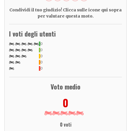
Condividi il tuo giudizio! Clicca sulle icone qui sopra
per valutare questa moto.
I voti degli utenti
0
0
0
0
0
Voto medio
0
0 voti