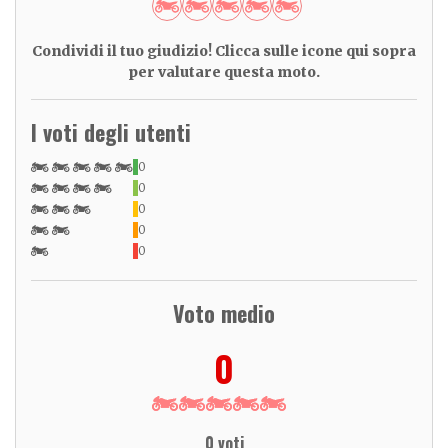
Condividi il tuo giudizio! Clicca sulle icone qui sopra
per valutare questa moto.
I voti degli utenti
0
0
0
0
0
Voto medio
0
0 voti