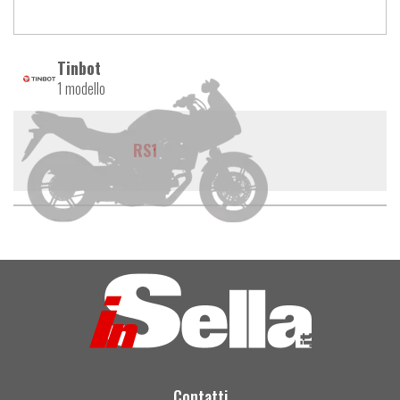
Tinbot
1 modello
RS1
Contatti