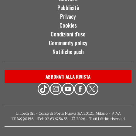
Pubblicità
Privacy
Cookies
Condizioni d'uso
Community policy
Notifiche push
ABBONATI ALLA RIVISTA
Unibeta Srl - Corso di Porta Nuova 3/A 20121, Milano - P.IVA
13114990156 - Tel: 02.63.67.54.55 - © 2026 - Tutti i diritti riservati