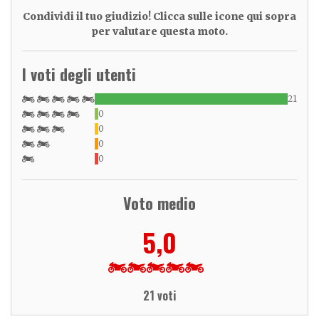
Condividi il tuo giudizio! Clicca sulle icone qui sopra
per valutare questa moto.
I voti degli utenti
21
0
0
0
0
Voto medio
5,0
21 voti