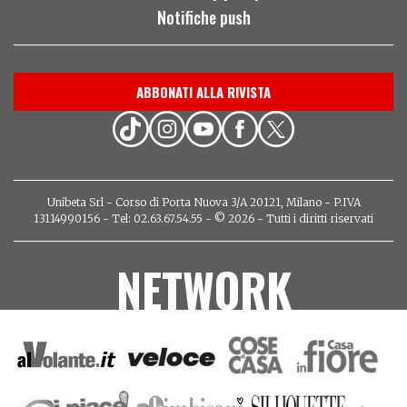
Notifiche push
ABBONATI ALLA RIVISTA
Unibeta Srl - Corso di Porta Nuova 3/A 20121, Milano - P.IVA
13114990156 - Tel: 02.63.67.54.55 - © 2026 - Tutti i diritti riservati
NETWORK