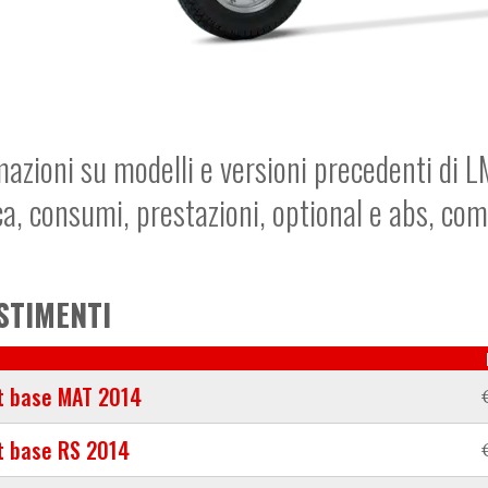
mazioni su modelli e versioni precedenti di L
ca, consumi, prestazioni, optional e abs, co
STIMENTI
t base MAT 2014
t base RS 2014