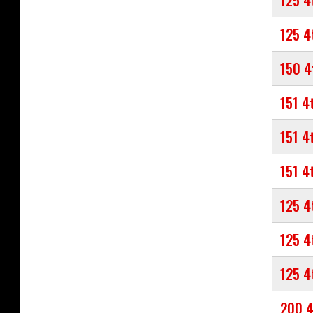
125 4
125 4
150 4
151 4
151 4
151 4
125 4
125 4
125 4
200 4