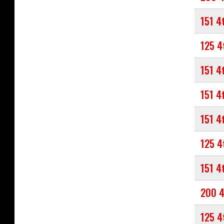
151 4
125 4
151 4
151 4
151 4
125 4
151 4
200 4
125 4