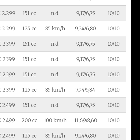
 2.299
151 cc
n.d.
9,17/6,75
10/10
 2.299
125 cc
85 km/h
9,24/6,80
10/10
€ 2.399
151 cc
n.d.
9,17/6,75
10/10
€ 2.399
151 cc
n.d.
9,17/6,75
10/10
€ 2.399
151 cc
n.d.
9,17/6,75
10/10
€ 2.399
125 cc
85 km/h
7,94/5,84
10/10
 2.499
151 cc
n.d.
9,17/6,75
10/10
 2.499
200 cc
100 km/h
11,69/8,60
10/10
 2.499
125 cc
85 km/h
9,24/6,80
10/10