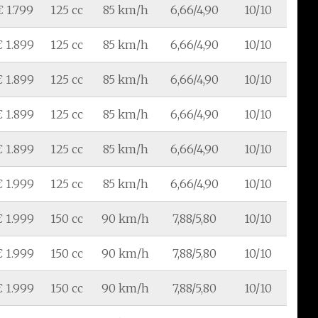
€ 1.799
125 cc
85 km/h
6,66/4,90
10/10
€ 1.899
125 cc
85 km/h
6,66/4,90
10/10
€ 1.899
125 cc
85 km/h
6,66/4,90
10/10
€ 1.899
125 cc
85 km/h
6,66/4,90
10/10
€ 1.899
125 cc
85 km/h
6,66/4,90
10/10
€ 1.999
125 cc
85 km/h
6,66/4,90
10/10
€ 1.999
150 cc
90 km/h
7,88/5,80
10/10
€ 1.999
150 cc
90 km/h
7,88/5,80
10/10
€ 1.999
150 cc
90 km/h
7,88/5,80
10/10