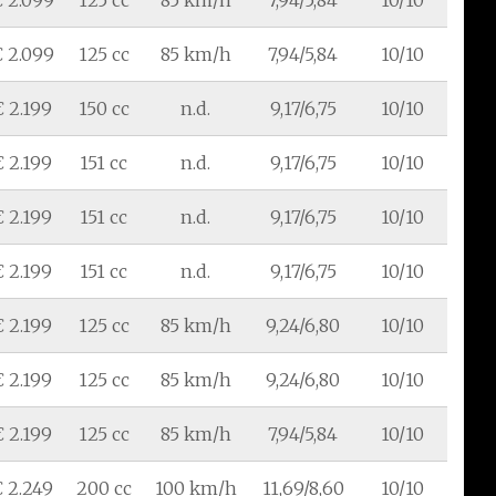
 2.099
125 cc
85 km/h
7,94/5,84
10/10
 2.099
125 cc
85 km/h
7,94/5,84
10/10
€ 2.199
150 cc
n.d.
9,17/6,75
10/10
€ 2.199
151 cc
n.d.
9,17/6,75
10/10
€ 2.199
151 cc
n.d.
9,17/6,75
10/10
€ 2.199
151 cc
n.d.
9,17/6,75
10/10
€ 2.199
125 cc
85 km/h
9,24/6,80
10/10
€ 2.199
125 cc
85 km/h
9,24/6,80
10/10
€ 2.199
125 cc
85 km/h
7,94/5,84
10/10
 2.249
200 cc
100 km/h
11,69/8,60
10/10