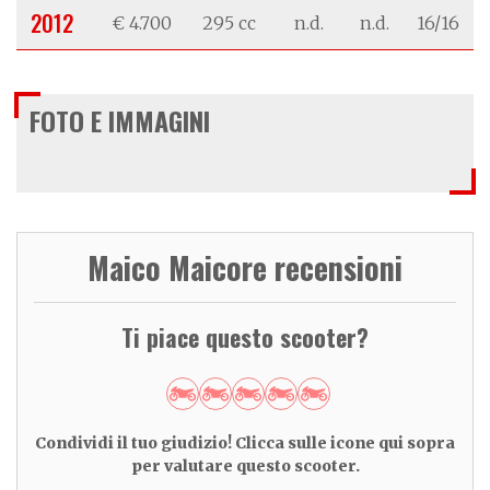
2012
€ 4.700
295 cc
n.d.
n.d.
16/16
FOTO E IMMAGINI
Maico Maicore recensioni
Ti piace questo scooter?
Condividi il tuo giudizio! Clicca sulle icone qui sopra
per valutare questo scooter.