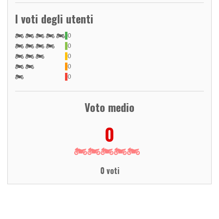
I voti degli utenti
0
0
0
0
0
Voto medio
0
0 voti