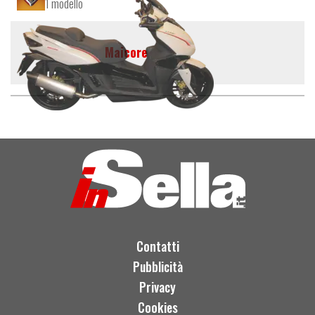
1 modello
Maicore
Contatti
Pubblicità
Privacy
Cookies