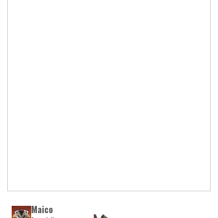
Maico