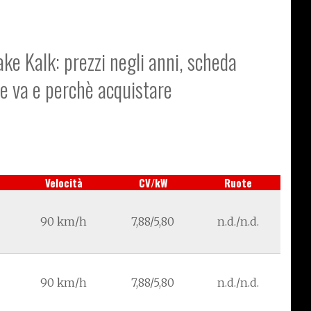
ake Kalk: prezzi negli anni, scheda
me va e perchè acquistare
Velocità
CV/kW
Ruote
90 km/h
7,88/5,80
n.d./n.d.
90 km/h
7,88/5,80
n.d./n.d.