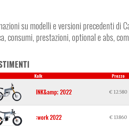
mazioni su modelli e versioni precedenti di C
ca, consumi, prestazioni, optional e abs, co
STIMENTI
Kalk
Prezzo
INK&amp; 2022
€ 12.580
:work 2022
€ 13.860