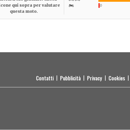
 icone qui sopra per valutare
0
questa moto.
Contatti
Pubblicità
Privacy
Cookies