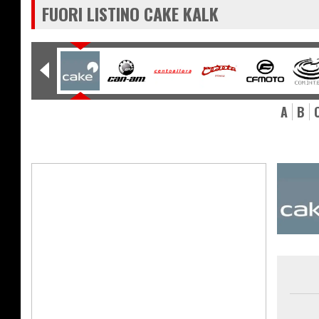
FUORI LISTINO CAKE KALK
A
B