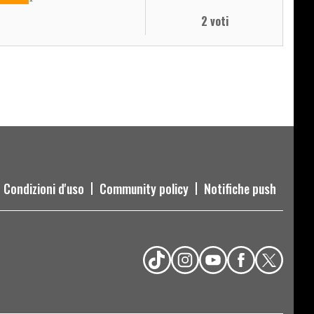
2 voti
Condizioni d'uso
Community policy
Notifiche push