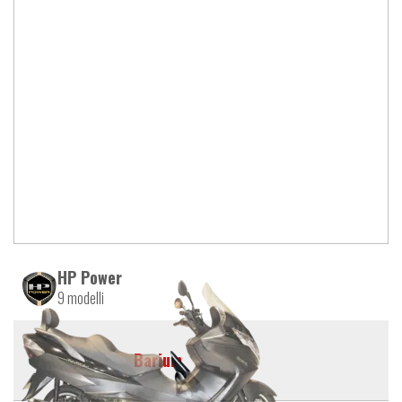
HP Power
9 modelli
Barium