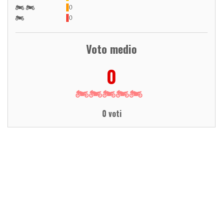
0
0
Voto medio
0
0 voti