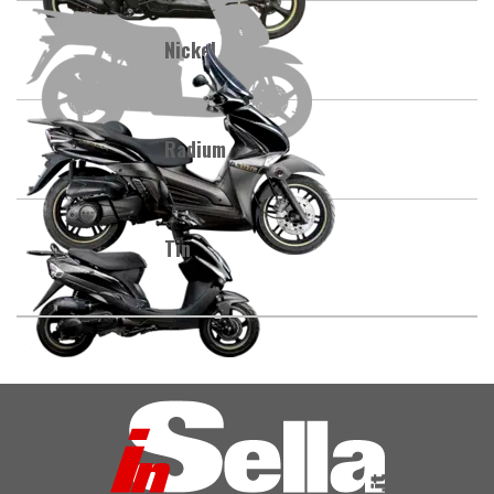
Nickel
Radium
Tin