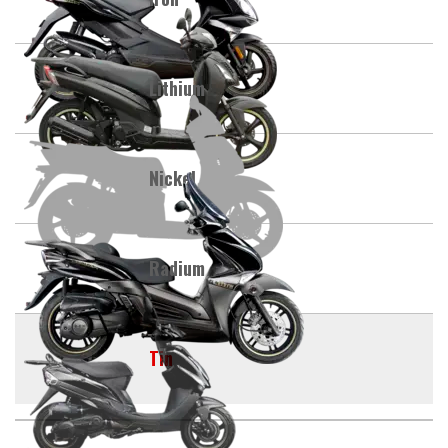
Lithium
Nickel
Radium
Tin