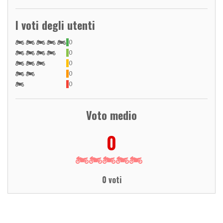
I voti degli utenti
0
0
0
0
0
Voto medio
0
0 voti