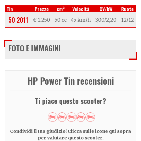
3
Tin
Prezzo
cm
Velocità
CV/kW
Ruote
50 2011
€ 1.250
50 cc
45 km/h
3,00/2,20
12/12
FOTO E IMMAGINI
HP Power Tin recensioni
Ti piace questo scooter?
Condividi il tuo giudizio! Clicca sulle icone qui sopra
per valutare questo scooter.