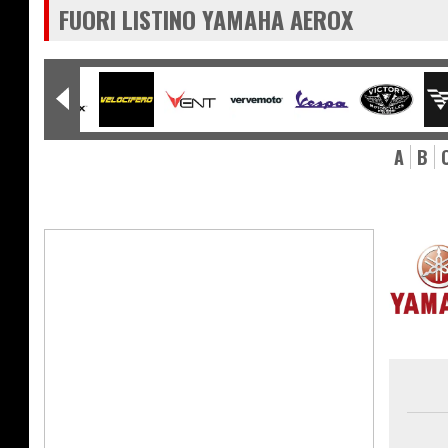
FUORI LISTINO YAMAHA AEROX
A
B