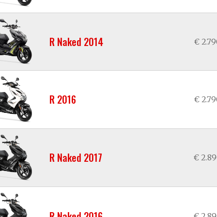
R Naked 2014
€ 2.7
R 2016
€ 2.7
R Naked 2017
€ 2.8
R Naked 2016
€ 2.8