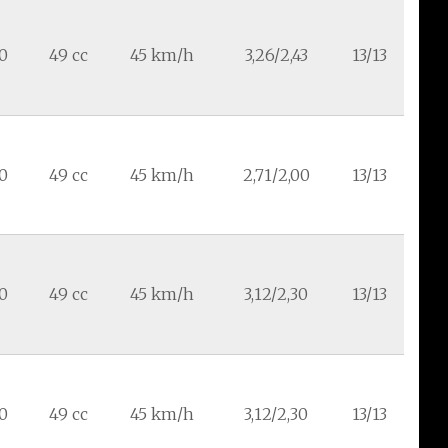
90
49 cc
45 km/h
3,26/2,43
13/13
90
49 cc
45 km/h
2,71/2,00
13/13
90
49 cc
45 km/h
3,12/2,30
13/13
90
49 cc
45 km/h
3,12/2,30
13/13