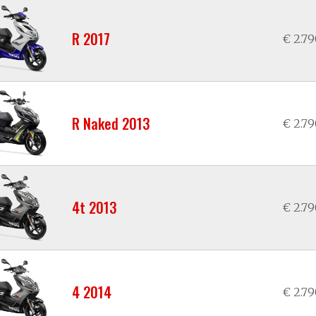
R 2017
€ 2.7
R Naked 2013
€ 2.7
4t 2013
€ 2.7
4 2014
€ 2.7