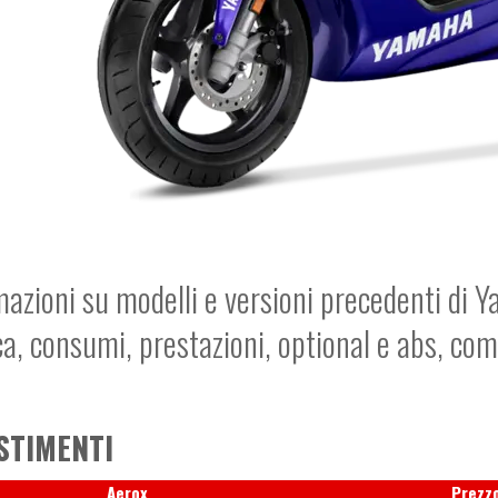
mazioni su modelli e versioni precedenti di Y
ca, consumi, prestazioni, optional e abs, co
STIMENTI
Aerox
Prezz