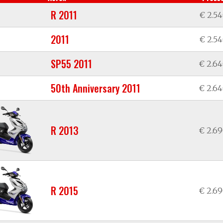
R 2011
€ 2.5
2011
€ 2.5
SP55 2011
€ 2.6
50th Anniversary 2011
€ 2.6
R 2013
€ 2.6
R 2015
€ 2.6