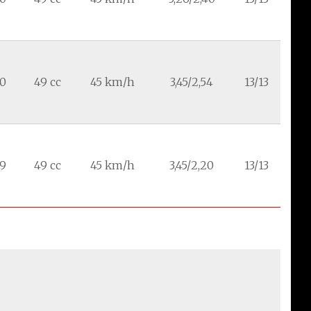
90
49 cc
45 km/h
3,45/2,54
13/13
99
49 cc
45 km/h
3,45/2,20
13/13