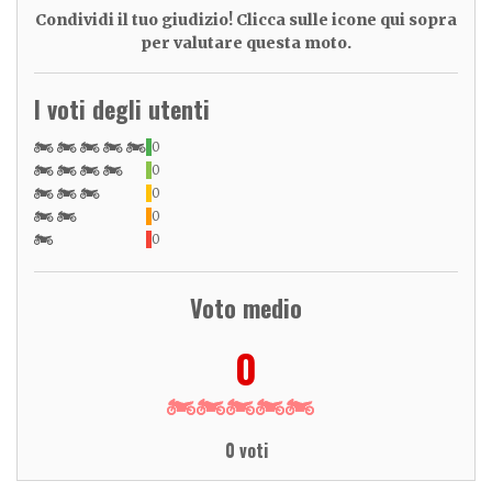
Condividi il tuo giudizio! Clicca sulle icone qui sopra
per valutare questa moto.
I voti degli utenti
0
0
0
0
0
Voto medio
0
0 voti