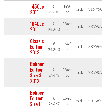
1450cc
€
1450
n.d.
81,57/60,0
2011
23.700
cc
1640cc
€
1640
n.d.
88,37/65,0
2011
24.200
cc
Classic
€
1640
Edition
n.d.
88,37/65,0
24.200
cc
2012
Bobber
Edition
€
1640
n.d.
88,37/65,0
Size S
24.447
cc
2012
Bobber
Edition
€
1640
n.d.
88,37/65,0
Size L
24.447
cc