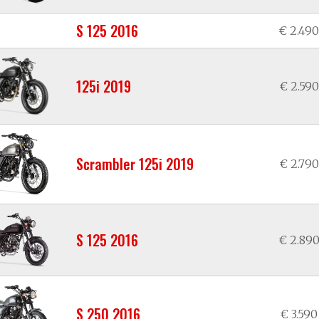
S 125 2016
€ 2.490
125i 2019
€ 2.590
Scrambler 125i 2019
€ 2.790
S 125 2016
€ 2.89
S 250 2016
€ 3.590