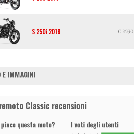
S 250i 2018
€ 3.590
 E IMMAGINI
vemoto Classic recensioni
i piace questa moto?
I voti degli utenti