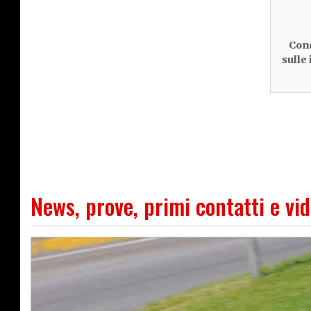
Cond
sulle
News, prove, primi contatti e vi