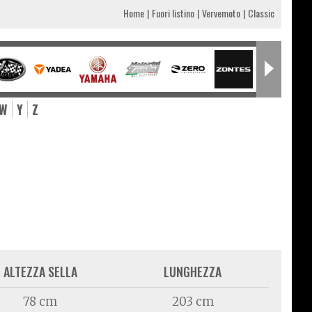
Home
Fuori listino
Vervemoto
Classic
W
Y
Z
ALTEZZA SELLA
LUNGHEZZA
78 cm
203 cm