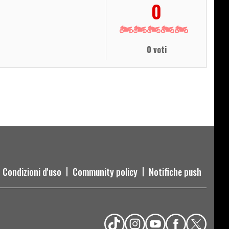
0
0 voti
Condizioni d'uso
Community policy
Notifiche push