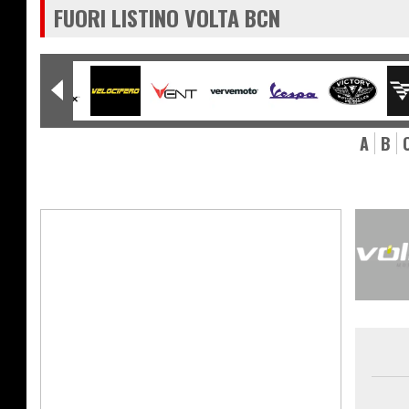
FUORI LISTINO VOLTA BCN
A
B