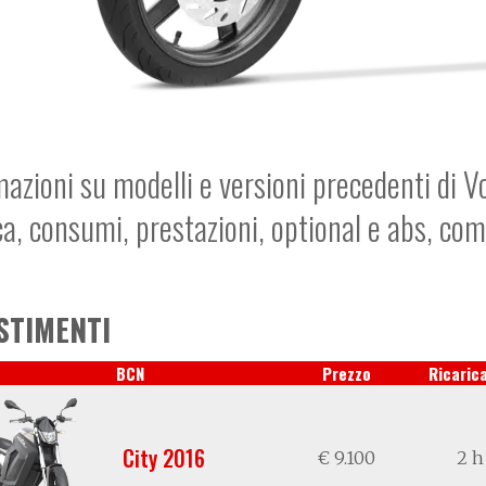
mazioni su modelli e versioni precedenti di V
ca, consumi, prestazioni, optional e abs, co
STIMENTI
BCN
Prezzo
Ricarica
City 2016
€ 9.100
2 h