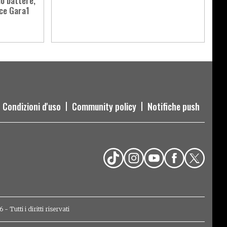
uò battere,
ce Gara1
Condizioni d'uso
Community policy
Notifiche push
Tutti i diritti riservati