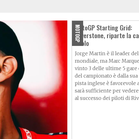
MotoGP Starting Grid:
MOTOGP
Silverstone, riparte la ca
titolo
Jorge Martin è il leader del
mondiale, ma Marc Marque
vinto 3 delle ultime 5 gare 
del campionato è dalla sua 
pista inglese è favorevole a
sarà sufficiente per vedere 
al successo dei piloti di Ri