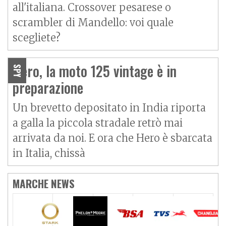
all'italiana. Crossover pesarese o
scrambler di Mandello: voi quale
scegliete?
Hero, la moto 125 vintage è in
SPY
preparazione
Un brevetto depositato in India riporta
a galla la piccola stradale retrò mai
arrivata da noi. E ora che Hero è sbarcata
in Italia, chissà
MARCHE NEWS