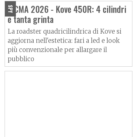
EICMA 2026 - Kove 450R: 4 cilindri
SPY
e tanta grinta
La roadster quadricilindrica di Kove si
aggiorna nell'estetica: fari a led e look
più convenzionale per allargare il
pubblico