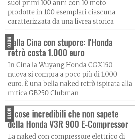
suoi primi 100 anni con 10 moto
prodotte in 100 esemplari ciascuna
caratterizzata da una livrea storica
Dalla Cina con stupore: l'Honda
MOTO
retrò costa 1.000 euro
In Cina la Wuyang Honda CGX150
nuova si compra a poco più di 1.000
euro. È una bella naked retrò ispirata alla
mitica GB250 Clubman
4 cose incredibili che non sapete
MOTO
della Honda V3R 900 E-Compressor
La naked con compressore elettrico di