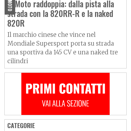
ZXMoto raddoppia: dalla pista alla
MOTO
strada con la 820RR-R e la naked
820R
Il marchio cinese che vince nel
Mondiale Supersport porta su strada
una sportiva da 145 CV e una naked tre
cilindri
CATEGORIE