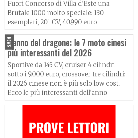
Fuori Concorso di Villa d'Este una
Brutale 1000 molto speciale: 130
esemplari, 201 CV, 40.990 euro
L'anno del dragone: le 7 moto cinesi
NEWS
più interessanti del 2026
Sportive da 145 CV, cruiser 4 cilindri
sotto i 9.000 euro, crossover tre cilindri:
il 2026 cinese non è più solo low cost.
Ecco le più interessanti dell'anno