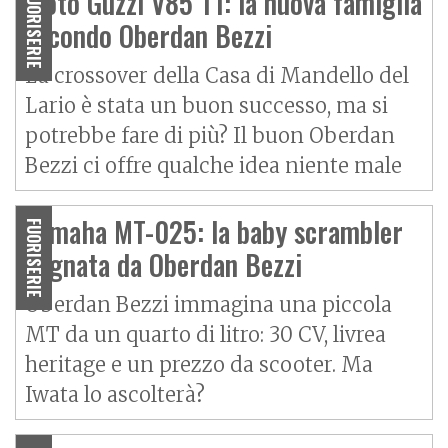
Moto Guzzi V85 TT: la nuova famiglia
FUORISERIE
secondo Oberdan Bezzi
La crossover della Casa di Mandello del
Lario è stata un buon successo, ma si
potrebbe fare di più? Il buon Oberdan
Bezzi ci offre qualche idea niente male
Yamaha MT-025: la baby scrambler
FUORISERIE
sognata da Oberdan Bezzi
Oberdan Bezzi immagina una piccola
MT da un quarto di litro: 30 CV, livrea
heritage e un prezzo da scooter. Ma
Iwata lo ascolterà?