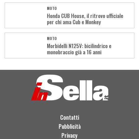
MOTO
Honda CUB House, il ritrovo ufficiale
per chi ama Cub e Monkey
MOTO
Morbidelli N125V: bicilindrico e
monobraccio già a 16 anni
Load
More
Contatti
Pubblicità
Privacy