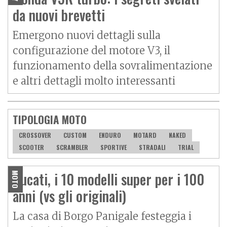
da nuovi brevetti
Emergono nuovi dettagli sulla
configurazione del motore V3, il
funzionamento della sovralimentazione
e altri dettagli molto interessanti
TIPOLOGIA MOTO
CROSSOVER
CUSTOM
ENDURO
MOTARD
NAKED
SCOOTER
SCRAMBLER
SPORTIVE
STRADALI
TRIAL
Ducati, i 10 modelli super per i 100
MOTO
anni (vs gli originali)
La casa di Borgo Panigale festeggia i