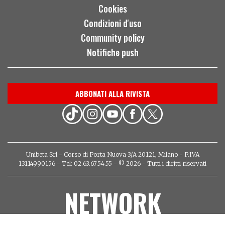
Cookies
Condizioni d'uso
Community policy
Notifiche push
ABBONATI ALLA RIVISTA
Unibeta Srl - Corso di Porta Nuova 3/A 20121, Milano - P.IVA
13114990156 - Tel: 02.63.67.54.55 - © 2026 - Tutti i diritti riservati
NETWORK