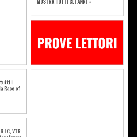
MOSTRA TUTTI GLI ANNI »
utti i
la Race of
R LC, VTR