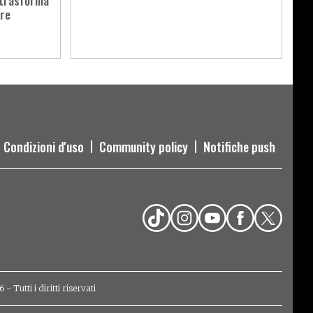
 trasforma
ire
Condizioni d'uso
Community policy
Notifiche push
Tutti i diritti riservati