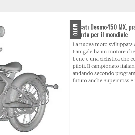
Ducati Desmo450 MX, pi
MOTO
pronta per il mondiale
La nuova moto sviluppata 
Panigale ha un motore ch
bene e una ciclistica che c
piloti. Il campionato italian
andando secondo program
futuro anche Supercross e