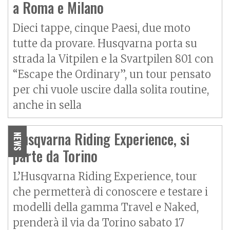
a Roma e Milano
Dieci tappe, cinque Paesi, due moto
tutte da provare. Husqvarna porta su
strada la Vitpilen e la Svartpilen 801 con
“Escape the Ordinary”, un tour pensato
per chi vuole uscire dalla solita routine,
anche in sella
Husqvarna Riding Experience, si
NEWS
parte da Torino
L’Husqvarna Riding Experience, tour
che permetterà di conoscere e testare i
modelli della gamma Travel e Naked,
prenderà il via da Torino sabato 17