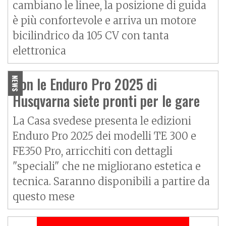
cambiano le linee, la posizione di guida
è più confortevole e arriva un motore
bicilindrico da 105 CV con tanta
elettronica
Con le Enduro Pro 2025 di
NEWS
Husqvarna siete pronti per le gare
La Casa svedese presenta le edizioni
Enduro Pro 2025 dei modelli TE 300 e
FE350 Pro, arricchiti con dettagli
"speciali" che ne migliorano estetica e
tecnica. Saranno disponibili a partire da
questo mese