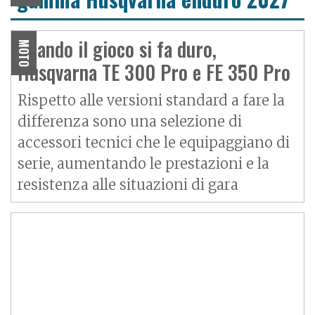
Quando il gioco si fa duro,
MOTO
Husqvarna TE 300 Pro e FE 350 Pro
Rispetto alle versioni standard a fare la
differenza sono una selezione di
accessori tecnici che le equipaggiano di
serie, aumentando le prestazioni e la
resistenza alle situazioni di gara