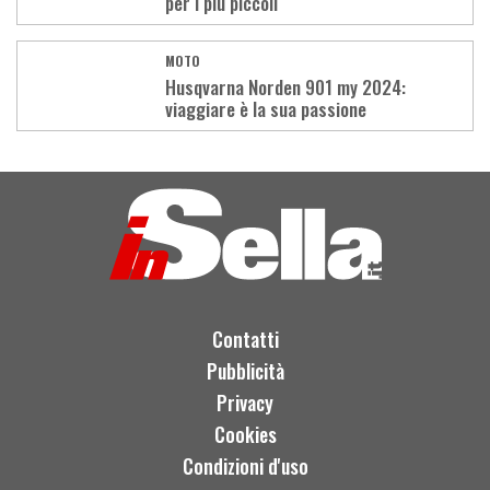
per i più piccoli
MOTO
Husqvarna Norden 901 my 2024:
viaggiare è la sua passione
Load
More
Contatti
Pubblicità
Privacy
Cookies
Condizioni d'uso