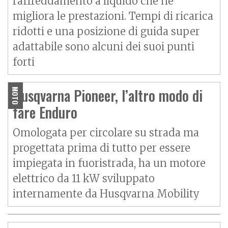
raffreddamento a liquido che ne
migliora le prestazioni. Tempi di ricarica
ridotti e una posizione di guida super
adattabile sono alcuni dei suoi punti
forti
Husqvarna Pioneer, l’altro modo di
MOTO
fare Enduro
Omologata per circolare su strada ma
progettata prima di tutto per essere
impiegata in fuoristrada, ha un motore
elettrico da 11 kW sviluppato
internamente da Husqvarna Mobility