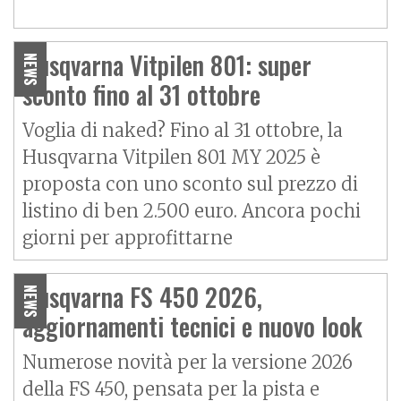
Husqvarna Vitpilen 801: super
NEWS
sconto fino al 31 ottobre
Voglia di naked? Fino al 31 ottobre, la
Husqvarna Vitpilen 801 MY 2025 è
proposta con uno sconto sul prezzo di
listino di ben 2.500 euro. Ancora pochi
giorni per approfittarne
Husqvarna FS 450 2026,
NEWS
aggiornamenti tecnici e nuovo look
Numerose novità per la versione 2026
della FS 450, pensata per la pista e