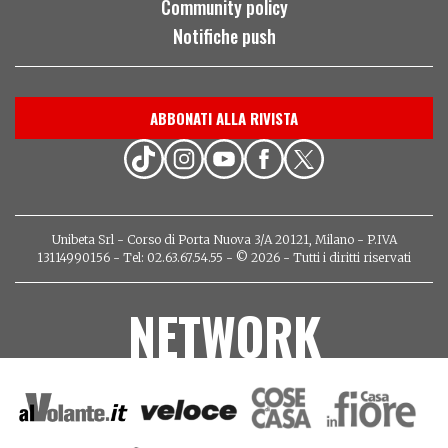
Community policy
Notifiche push
ABBONATI ALLA RIVISTA
Unibeta Srl - Corso di Porta Nuova 3/A 20121, Milano - P.IVA
13114990156 - Tel: 02.63.67.54.55 - © 2026 - Tutti i diritti riservati
NETWORK