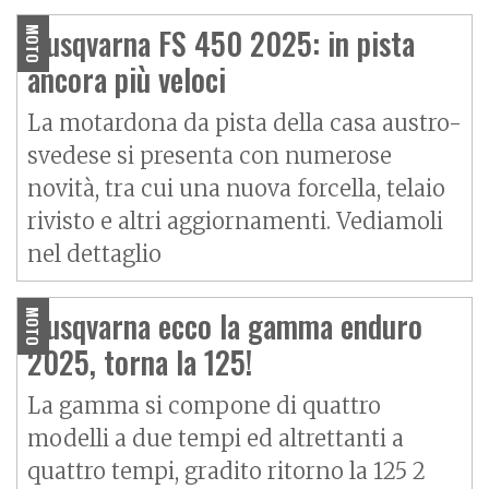
Husqvarna FS 450 2025: in pista
MOTO
ancora più veloci
La motardona da pista della casa austro-
svedese si presenta con numerose
novità, tra cui una nuova forcella, telaio
rivisto e altri aggiornamenti. Vediamoli
nel dettaglio
Husqvarna ecco la gamma enduro
MOTO
2025, torna la 125!
La gamma si compone di quattro
modelli a due tempi ed altrettanti a
quattro tempi, gradito ritorno la 125 2