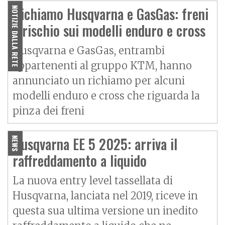
Richiamo Husqvarna e GasGas: freni
NOTIZIE DALLA RETE
a rischio sui modelli enduro e cross
Husqvarna e GasGas, entrambi
appartenenti al gruppo KTM, hanno
annunciato un richiamo per alcuni
modelli enduro e cross che riguarda la
pinza dei freni
Husqvarna EE 5 2025: arriva il
NEWS
raffreddamento a liquido
La nuova entry level tassellata di
Husqvarna, lanciata nel 2019, riceve in
questa sua ultima versione un inedito