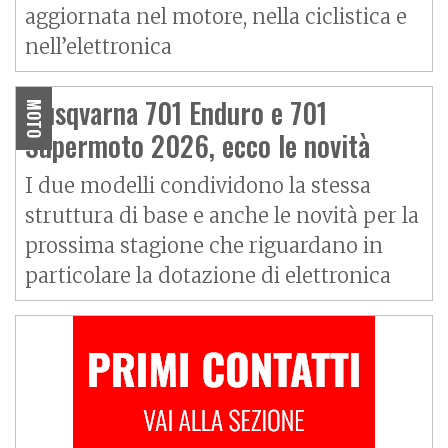
aggiornata nel motore, nella ciclistica e
nell’elettronica
Husqvarna 701 Enduro e 701
MOTO
Supermoto 2026, ecco le novità
I due modelli condividono la stessa
struttura di base e anche le novità per la
prossima stagione che riguardano in
particolare la dotazione di elettronica