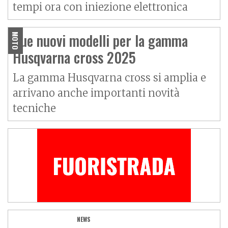
tempi ora con iniezione elettronica
Due nuovi modelli per la gamma
MOTO
Husqvarna cross 2025
La gamma Husqvarna cross si amplia e
arrivano anche importanti novità
tecniche
NEWS