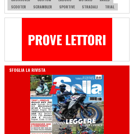
SCOOTER
SCRAMBLER
SPORTIVE
STRADALI
TRIAL
IN EDICOLA
SFOGLIA LA RIVISTA