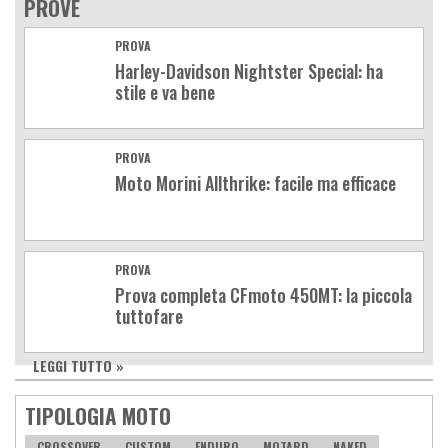
PROVE
PROVA
Harley-Davidson Nightster Special: ha
stile e va bene
PROVA
Moto Morini Allthrike: facile ma efficace
PROVA
Prova completa CFmoto 450MT: la piccola
tuttofare
LEGGI TUTTO »
TIPOLOGIA MOTO
CROSSOVER
CUSTOM
ENDURO
MOTARD
NAKED