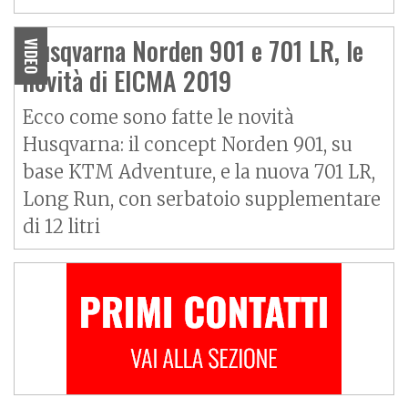
Husqvarna Norden 901 e 701 LR, le
VIDEO
novità di EICMA 2019
Ecco come sono fatte le novità
Husqvarna: il concept Norden 901, su
base KTM Adventure, e la nuova 701 LR,
Long Run, con serbatoio supplementare
di 12 litri