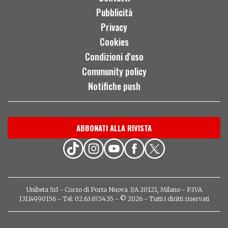
Pubblicità
Privacy
Cookies
Condizioni d'uso
Community policy
Notifiche push
ABBONATI ALLA RIVISTA
Unibeta Srl - Corso di Porta Nuova 3/A 20121, Milano - P.IVA
13114990156 - Tel: 02.63.67.54.55 - © 2026 - Tutti i diritti riservati