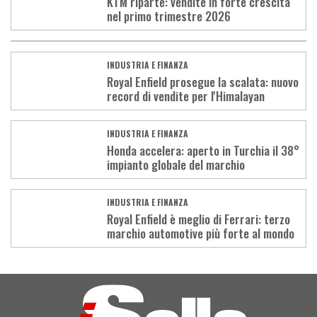
KTM riparte: vendite in forte crescita
nel primo trimestre 2026
INDUSTRIA E FINANZA
Royal Enfield prosegue la scalata: nuovo
record di vendite per l'Himalayan
INDUSTRIA E FINANZA
Honda accelera: aperto in Turchia il 38°
impianto globale del marchio
INDUSTRIA E FINANZA
Royal Enfield è meglio di Ferrari: terzo
marchio automotive più forte al mondo
Load
More