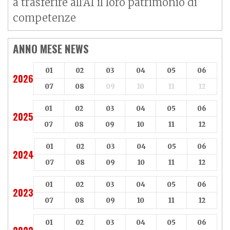
a trasferire all'AI il loro patrimonio di
competenze
ANNO MESE NEWS
01
02
03
04
05
06
2026
07
08
09
10
11
12
01
02
03
04
05
06
2025
07
08
09
10
11
12
01
02
03
04
05
06
2024
07
08
09
10
11
12
01
02
03
04
05
06
2023
07
08
09
10
11
12
01
02
03
04
05
06