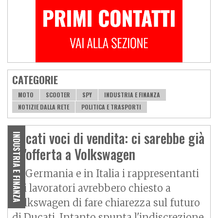
CATEGORIE
MOTO
SCOOTER
SPY
INDUSTRIA E FINANZA
NOTIZIE DALLA RETE
POLITICA E TRASPORTI
Ducati voci di vendita: ci sarebbe già
INDUSTRIA E FINANZA
un'offerta a Volkswagen
In Germania e in Italia i rappresentanti
dei lavoratori avrebbero chiesto a
Volkswagen di fare chiarezza sul futuro
di Ducati. Intanto spunta l'indiscrezione,