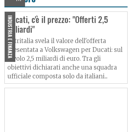
Ducati, c'è il prezzo: "Offerti 2,5
INDUSTRIA E FINANZA
miliardi"
Patritalia svela il valore dell'offerta
presentata a Volkswagen per Ducati: sul
tavolo 2,5 miliardi di euro. Tra gli
obiettivi dichiarati anche una squadra
ufficiale composta solo da italiani...