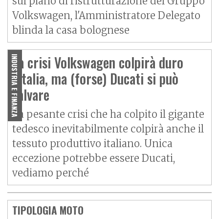
sul piano di ristrutturazione del Gruppo
Volkswagen, l'Amministratore Delegato
blinda la casa bolognese
La crisi Volkswagen colpirà duro
INDUSTRIA E FINANZA
l'Italia, ma (forse) Ducati si può
salvare
La pesante crisi che ha colpito il gigante
tedesco inevitabilmente colpirà anche il
tessuto produttivo italiano. Unica
eccezione potrebbe essere Ducati,
vediamo perché
TIPOLOGIA MOTO