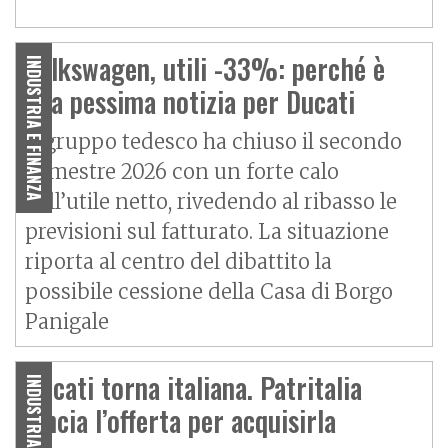
Volkswagen, utili -33%: perché è
INDUSTRIA E FINANZA
una pessima notizia per Ducati
Il gruppo tedesco ha chiuso il secondo
trimestre 2026 con un forte calo
dell’utile netto, rivedendo al ribasso le
previsioni sul fatturato. La situazione
riporta al centro del dibattito la
possibile cessione della Casa di Borgo
Panigale
Ducati torna italiana. Patritalia
INDUSTRIA E FINANZA
lancia l’offerta per acquisirla