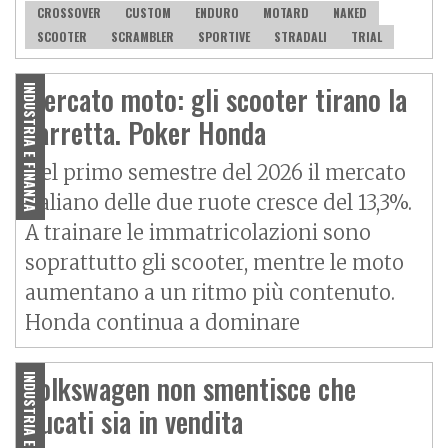
CROSSOVER
CUSTOM
ENDURO
MOTARD
NAKED
SCOOTER
SCRAMBLER
SPORTIVE
STRADALI
TRIAL
Mercato moto: gli scooter tirano la
INDUSTRIA E FINANZA
carretta. Poker Honda
Nel primo semestre del 2026 il mercato
italiano delle due ruote cresce del 13,3%.
A trainare le immatricolazioni sono
soprattutto gli scooter, mentre le moto
aumentano a un ritmo più contenuto.
Honda continua a dominare
Volkswagen non smentisce che
INDUSTRIA E FINANZA
Ducati sia in vendita