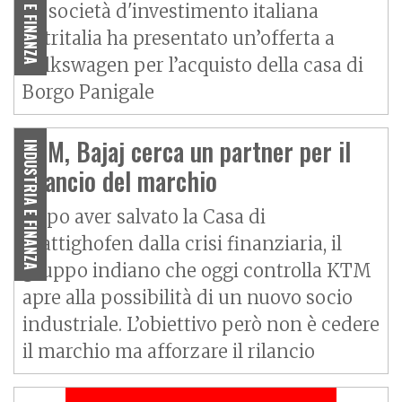
La società d'investimento italiana
Patritalia ha presentato un’offerta a
Volkswagen per l’acquisto della casa di
Borgo Panigale
KTM, Bajaj cerca un partner per il
INDUSTRIA E FINANZA
rilancio del marchio
Dopo aver salvato la Casa di
Mattighofen dalla crisi finanziaria, il
gruppo indiano che oggi controlla KTM
apre alla possibilità di un nuovo socio
industriale. L’obiettivo però non è cedere
il marchio ma afforzare il rilancio