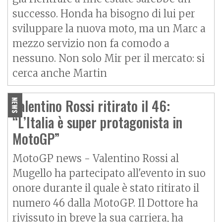
successo. Honda ha bisogno di lui per
sviluppare la nuova moto, ma un Marc a
mezzo servizio non fa comodo a
nessuno. Non solo Mir per il mercato: si
cerca anche Martin
Valentino Rossi ritirato il 46:
NEWS
“L’Italia è super protagonista in
MotoGP”
MotoGP news - Valentino Rossi al
Mugello ha partecipato all'evento in suo
onore durante il quale è stato ritirato il
numero 46 dalla MotoGP. Il Dottore ha
rivissuto in breve la sua carriera, ha