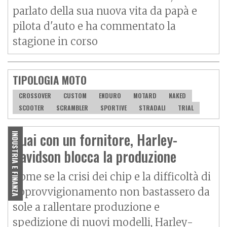
parlato della sua nuova vita da papà e
pilota d'auto e ha commentato la
stagione in corso
TIPOLOGIA MOTO
CROSSOVER
CUSTOM
ENDURO
MOTARD
NAKED
SCOOTER
SCRAMBLER
SPORTIVE
STRADALI
TRIAL
Guai con un fornitore, Harley-
INDUSTRIA E FINANZA
Davidson blocca la produzione
Come se la crisi dei chip e la difficoltà di
approvvigionamento non bastassero da
sole a rallentare produzione e
spedizione di nuovi modelli, Harley-