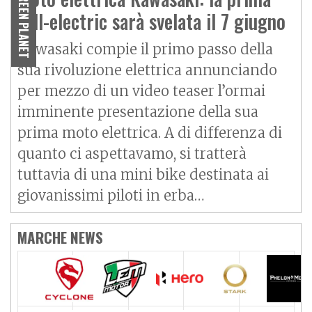
GREEN PLANET
full-electric sarà svelata il 7 giugno
Kawasaki compie il primo passo della
sua rivoluzione elettrica annunciando
per mezzo di un video teaser l’ormai
imminente presentazione della sua
prima moto elettrica. A di differenza di
quanto ci aspettavamo, si tratterà
tuttavia di una mini bike destinata ai
giovanissimi piloti in erba…
MARCHE NEWS