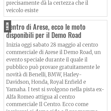
precisamente dà la certezza che il
veicolo esiste
Centro di Arese, ecco le moto
NEWS
disponibili per il Demo Road
Inizia oggi sabato 28 maggio al centro
commerciale di Arese il Demo Road, un
evento speciale durante il quale il
pubblico può provare gratuitamente le
novità di Benelli, BMW, Harley-
Davidson, Honda, Royal Enfield e
Yamaha. I test si svolgono nella pista ex-
Alfa Romeo attigua al centro
commerciale Il Centro. Ecco come