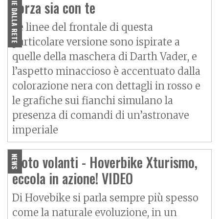
NOTIZIE DALLA RETE
Forza sia con te
Le linee del frontale di questa
particolare versione sono ispirate a
quelle della maschera di Darth Vader, e
l’aspetto minaccioso è accentuato dalla
colorazione nera con dettagli in rosso e
le grafiche sui fianchi simulano la
presenza di comandi di un’astronave
imperiale
Moto volanti - Hoverbike Xturismo,
NEWS
eccola in azione! VIDEO
Di Hovebike si parla sempre più spesso
come la naturale evoluzione, in un