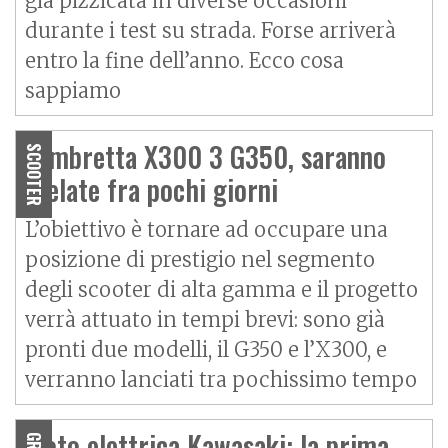
già pizzicata in diverse occasioni
durante i test su strada. Forse arriverà
entro la fine dell’anno. Ecco cosa
sappiamo
Lambretta X300 3 G350, saranno
SCOOTER
svelate fra pochi giorni
L’obiettivo è tornare ad occupare una
posizione di prestigio nel segmento
degli scooter di alta gamma e il progetto
verrà attuato in tempi brevi: sono già
pronti due modelli, il G350 e l’X300, e
verranno lanciati tra pochissimo tempo
Moto elettrica Kawasaki: la prima