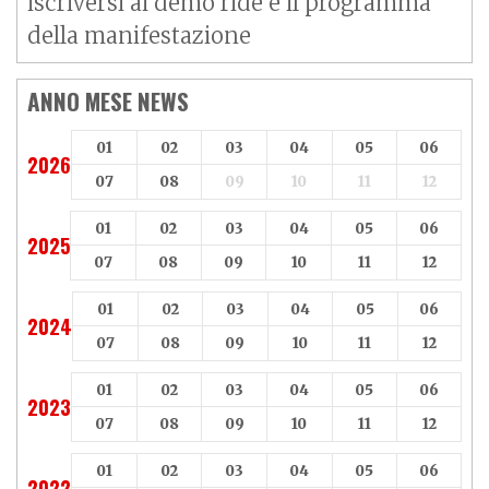
iscriversi ai demo ride e il programma
della manifestazione
ANNO MESE NEWS
01
02
03
04
05
06
2026
07
08
09
10
11
12
01
02
03
04
05
06
2025
07
08
09
10
11
12
01
02
03
04
05
06
2024
07
08
09
10
11
12
01
02
03
04
05
06
2023
07
08
09
10
11
12
01
02
03
04
05
06
2022