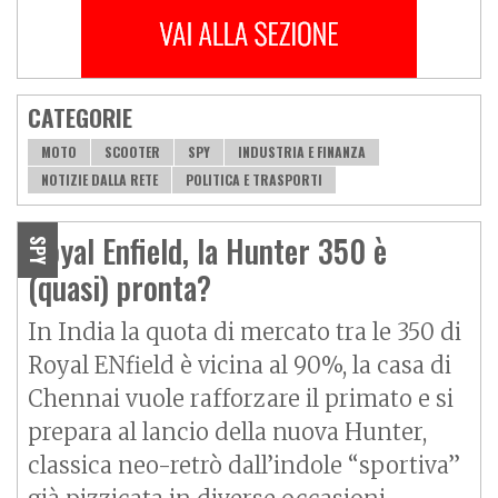
CATEGORIE
MOTO
SCOOTER
SPY
INDUSTRIA E FINANZA
NOTIZIE DALLA RETE
POLITICA E TRASPORTI
Royal Enfield, la Hunter 350 è
SPY
(quasi) pronta?
In India la quota di mercato tra le 350 di
Royal ENfield è vicina al 90%, la casa di
Chennai vuole rafforzare il primato e si
prepara al lancio della nuova Hunter,
classica neo-retrò dall’indole “sportiva”