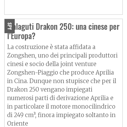
Malaguti Drakon 250: una cinese per
SPY
l’Europa?
La costruzione è stata affidata a
Zongshen, uno dei principali produttori
cinesi e socio della joint venture
Zongshen-Piaggio che produce Aprilia
in Cina. Dunque non stupisce che per il
Drakon 250 vengano impiegati
numerosi parti di derivazione Aprilia e
in particolare il motore monocilindrico
di 249 cm³, finora impiegato soltanto in
Oriente