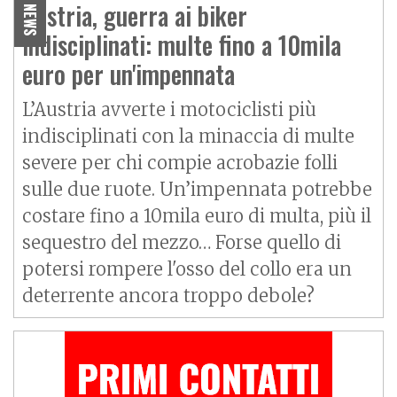
Austria, guerra ai biker
NEWS
indisciplinati: multe fino a 10mila
euro per un'impennata
L’Austria avverte i motociclisti più
indisciplinati con la minaccia di multe
severe per chi compie acrobazie folli
sulle due ruote. Un’impennata potrebbe
costare fino a 10mila euro di multa, più il
sequestro del mezzo… Forse quello di
potersi rompere l'osso del collo era un
deterrente ancora troppo debole?