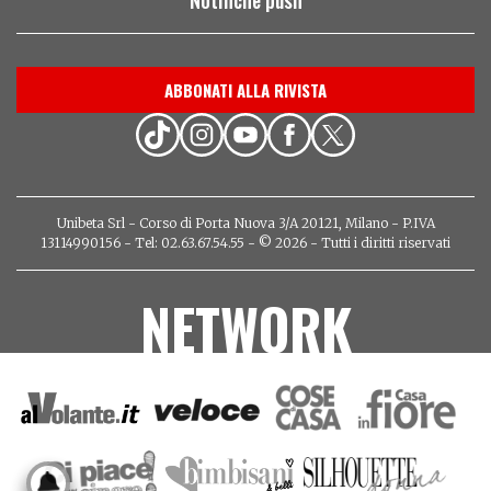
Notifiche push
ABBONATI ALLA RIVISTA
Unibeta Srl - Corso di Porta Nuova 3/A 20121, Milano - P.IVA
13114990156 - Tel: 02.63.67.54.55 - © 2026 - Tutti i diritti riservati
NETWORK