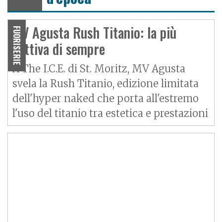
MV Agusta Rush Titanio: la più
FUORISERIE
cattiva di sempre
A The I.C.E. di St. Moritz, MV Agusta
svela la Rush Titanio, edizione limitata
dell'hyper naked che porta all'estremo
l'uso del titanio tra estetica e prestazioni