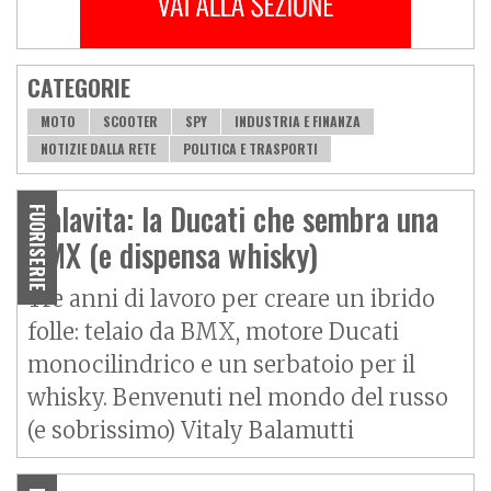
CATEGORIE
MOTO
SCOOTER
SPY
INDUSTRIA E FINANZA
NOTIZIE DALLA RETE
POLITICA E TRASPORTI
Malavita: la Ducati che sembra una
FUORISERIE
BMX (e dispensa whisky)
Tre anni di lavoro per creare un ibrido
folle: telaio da BMX, motore Ducati
monocilindrico e un serbatoio per il
whisky. Benvenuti nel mondo del russo
(e sobrissimo) Vitaly Balamutti