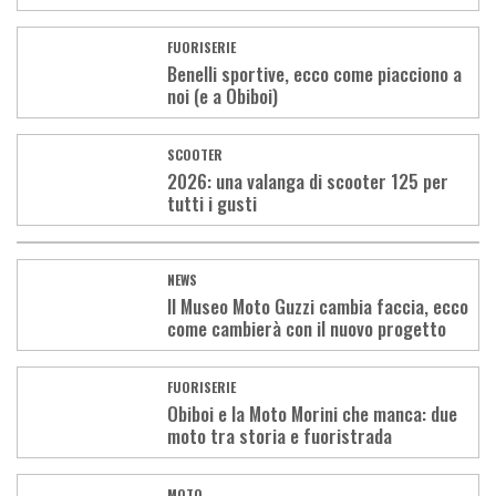
FUORISERIE
Benelli sportive, ecco come piacciono a
noi (e a Obiboi)
SCOOTER
2026: una valanga di scooter 125 per
tutti i gusti
NEWS
Il Museo Moto Guzzi cambia faccia, ecco
come cambierà con il nuovo progetto
FUORISERIE
Obiboi e la Moto Morini che manca: due
moto tra storia e fuoristrada
MOTO