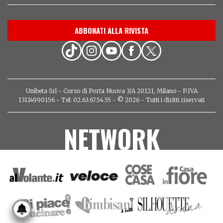
ABBONATI ALLA RIVISTA
Unibeta Srl - Corso di Porta Nuova 3/A 20121, Milano - P.IVA
13114990156 - Tel: 02.63.67.54.55 - © 2026 - Tutti i diritti riservati
NETWORK