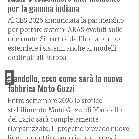
per la gamma indiana
Al CES 2026 annunciata la partnership
per portare sistemi ARAS evoluti sulle
due ruote. Si partirà dall'India per poi
estendere i sistemi anche ai modelli
destinati all'Europa
Mandello, ecco come sarà la nuova
NEWS
fabbrica Moto Guzzi
Entro settembre 2026 lo storico
stabilimento Moto Guzzi di Mandello
del Lario sarà completamente
riorganizzato. Il progetto prevede nuove
linee produttive, ampliamento degli