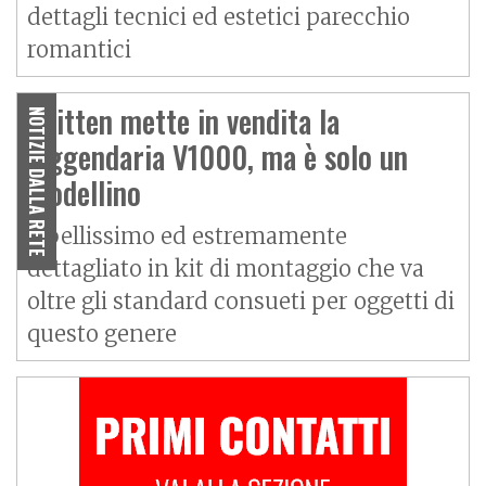
dettagli tecnici ed estetici parecchio
romantici
Britten mette in vendita la
NOTIZIE DALLA RETE
leggendaria V1000, ma è solo un
modellino
È bellissimo ed estremamente
dettagliato in kit di montaggio che va
oltre gli standard consueti per oggetti di
questo genere