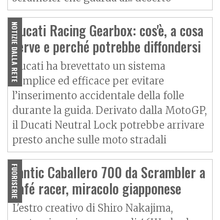
Ducati Racing Gearbox: cos'è, a cosa
NOTIZIE DALLA RETE
serve e perché potrebbe diffondersi
Ducati ha brevettato un sistema
semplice ed efficace per evitare
l’inserimento accidentale della folle
durante la guida. Derivato dalla MotoGP,
il Ducati Neutral Lock potrebbe arrivare
presto anche sulle moto stradali
Fantic Caballero 700 da Scrambler a
FUORISERIE
café racer, miracolo giapponese
L'estro creativo di Shiro Nakajima,