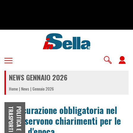
Salta
al
contenuto
principale
U
a
NEWS GENNAIO 2026
m
Home
News
Gennaio 2026
Assicurazione obbligatoria nel
I
P
O
L
I
T
I
C
A
E
T
R
A
S
P
O
R
T
box: servono chiarimenti per le
moto d'epoca