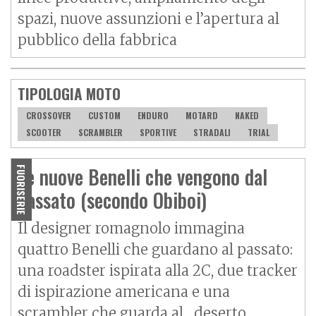
spazi, nuove assunzioni e l’apertura al
pubblico della fabbrica
TIPOLOGIA MOTO
CROSSOVER
CUSTOM
ENDURO
MOTARD
NAKED
SCOOTER
SCRAMBLER
SPORTIVE
STRADALI
TRIAL
Le nuove Benelli che vengono dal
FUORISERIE
passato (secondo Obiboi)
Il designer romagnolo immagina
quattro Benelli che guardano al passato:
una roadster ispirata alla 2C, due tracker
di ispirazione americana e una
scrambler che guarda al... deserto