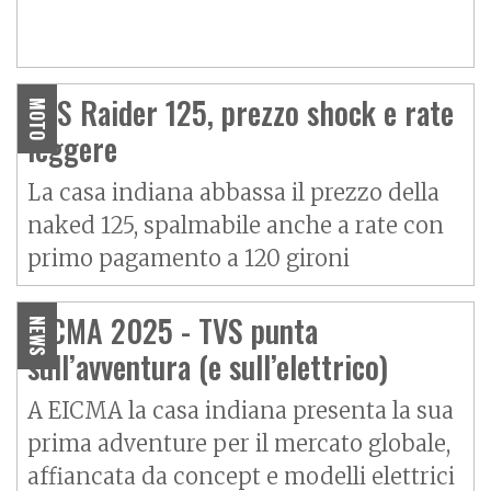
TVS Raider 125, prezzo shock e rate
MOTO
leggere
La casa indiana abbassa il prezzo della
naked 125, spalmabile anche a rate con
primo pagamento a 120 gironi
EICMA 2025 - TVS punta
NEWS
sull’avventura (e sull’elettrico)
A EICMA la casa indiana presenta la sua
prima adventure per il mercato globale,
affiancata da concept e modelli elettrici