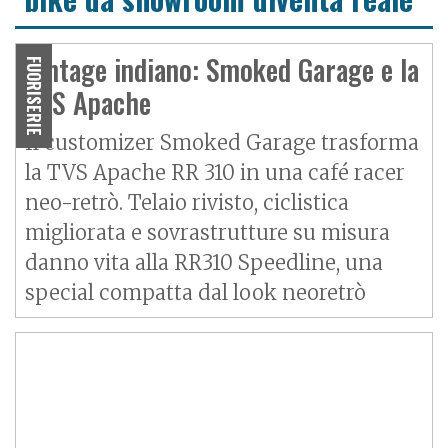
Vintage indiano: Smoked Garage e la
FUORISERIE
TVS Apache
Il customizer Smoked Garage trasforma
la TVS Apache RR 310 in una café racer
neo-retrò. Telaio rivisto, ciclistica
migliorata e sovrastrutture su misura
danno vita alla RR310 Speedline, una
special compatta dal look neoretrò