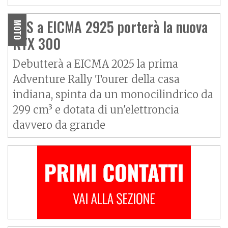
TVS a EICMA 2925 porterà la nuova
MOTO
RTX 300
Debutterà a EICMA 2025 la prima
Adventure Rally Tourer della casa
indiana, spinta da un monocilindrico da
299 cm³ e dotata di un'elettroncia
davvero da grande