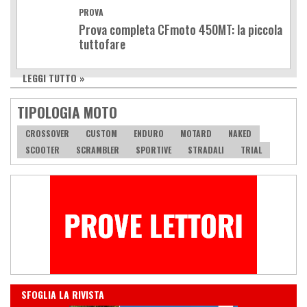
PROVA
Prova completa CFmoto 450MT: la piccola
tuttofare
LEGGI TUTTO »
TIPOLOGIA MOTO
CROSSOVER
CUSTOM
ENDURO
MOTARD
NAKED
SCOOTER
SCRAMBLER
SPORTIVE
STRADALI
TRIAL
IN EDICOLA
SFOGLIA LA RIVISTA