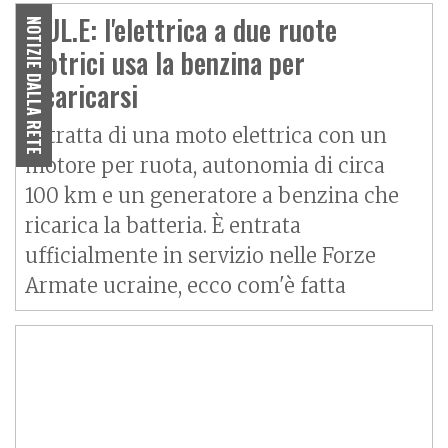
MUL.E: l'elettrica a due ruote
NOTIZIE DALLA RETE
motrici usa la benzina per
ricaricarsi
Si tratta di una moto elettrica con un
motore per ruota, autonomia di circa
100 km e un generatore a benzina che
ricarica la batteria. È entrata
ufficialmente in servizio nelle Forze
Armate ucraine, ecco com'è fatta