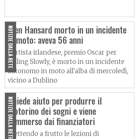
Glen Hansard morto in un incidente
NOTIZIE DALLA RETE
in moto: aveva 56 anni
L'artista irlandese, premio Oscar per
Falling Slowly, è morto in un incidente
autonomo in moto all'alba di mercoledì,
vicino a Dublino
Chiede aiuto per produrre il
NOTIZIE DALLA RETE
motorino dei sogni e viene
sommerso dai finanziatori
Mettendo a frutto le lezioni di