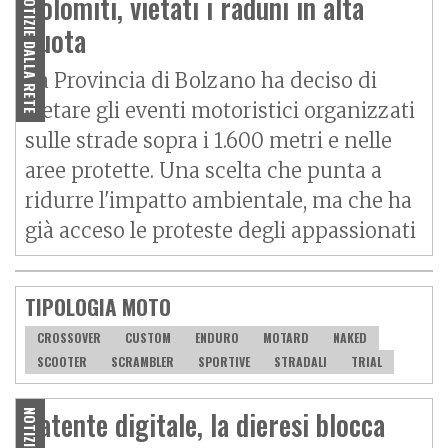
Dolomiti, vietati i raduni in alta
NOTIZIE DALLA RETE
quota
La Provincia di Bolzano ha deciso di
vietare gli eventi motoristici organizzati
sulle strade sopra i 1.600 metri e nelle
aree protette. Una scelta che punta a
ridurre l'impatto ambientale, ma che ha
già acceso le proteste degli appassionati
TIPOLOGIA MOTO
CROSSOVER
CUSTOM
ENDURO
MOTARD
NAKED
SCOOTER
SCRAMBLER
SPORTIVE
STRADALI
TRIAL
Patente digitale, la dieresi blocca