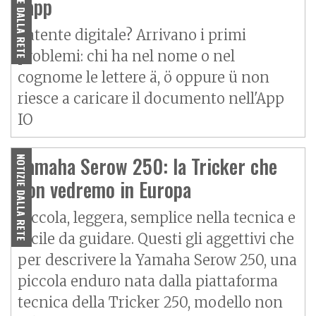
NOTIZIE DALLA RETE
l'app
Patente digitale? Arrivano i primi
problemi: chi ha nel nome o nel
cognome le lettere ä, ö oppure ü non
riesce a caricare il documento nell'App
IO
Yamaha Serow 250: la Tricker che
NOTIZIE DALLA RETE
non vedremo in Europa
Piccola, leggera, semplice nella tecnica e
facile da guidare. Questi gli aggettivi che
per descrivere la Yamaha Serow 250, una
piccola enduro nata dalla piattaforma
tecnica della Tricker 250, modello non