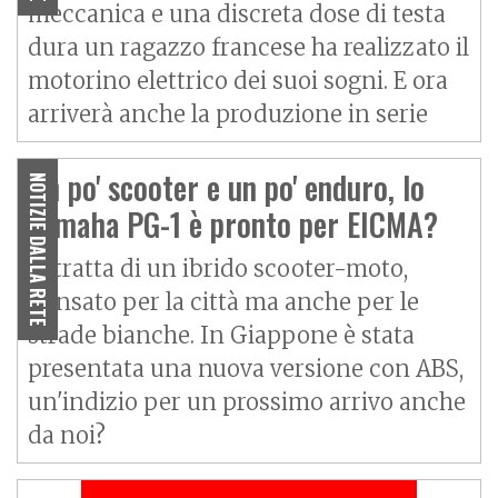
meccanica e una discreta dose di testa
dura un ragazzo francese ha realizzato il
motorino elettrico dei suoi sogni. E ora
arriverà anche la produzione in serie
Un po' scooter e un po' enduro, lo
NOTIZIE DALLA RETE
Yamaha PG-1 è pronto per EICMA?
Si tratta di un ibrido scooter-moto,
pensato per la città ma anche per le
strade bianche. In Giappone è stata
presentata una nuova versione con ABS,
un'indizio per un prossimo arrivo anche
da noi?