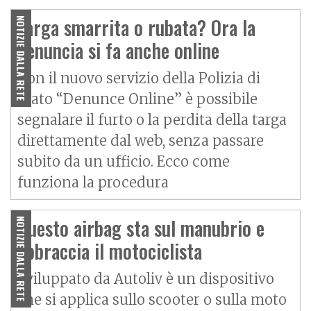
Targa smarrita o rubata? Ora la
NOTIZIE DALLA RETE
denuncia si fa anche online
Con il nuovo servizio della Polizia di
Stato “Denunce Online” è possibile
segnalare il furto o la perdita della targa
direttamente dal web, senza passare
subito da un ufficio. Ecco come
funziona la procedura
Questo airbag sta sul manubrio e
NOTIZIE DALLA RETE
abbraccia il motociclista
Sviluppato da Autoliv è un dispositivo
che si applica sullo scooter o sulla moto