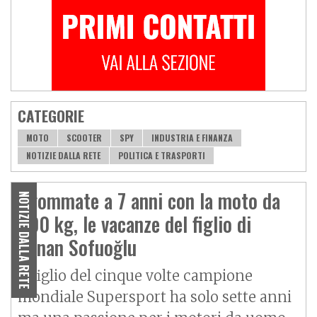
CATEGORIE
MOTO
SCOOTER
SPY
INDUSTRIA E FINANZA
NOTIZIE DALLA RETE
POLITICA E TRASPORTI
Sgommate a 7 anni con la moto da
NOTIZIE DALLA RETE
400 kg, le vacanze del figlio di
Kenan Sofuoğlu
Il figlio del cinque volte campione
mondiale Supersport ha solo sette anni