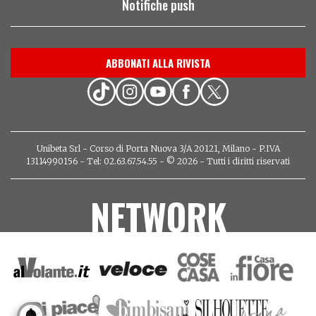
Notifiche push
ABBONATI ALLA RIVISTA
Unibeta Srl - Corso di Porta Nuova 3/A 20121, Milano - P.IVA
13114990156 - Tel: 02.63.67.54.55 - © 2026 - Tutti i diritti riservati
NETWORK