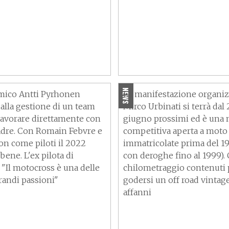
ikkonen sempre più
Titano Heritage: a Rimini
il nuovo team principal
giorni in fuoristrada pe
d'epoca
NEWS
amico Antti Pyrhonen
La manifestazione organiz
alla gestione di un team
Mirco Urbinati si terrà dal 
 lavorare direttamente con
giugno prossimi ed è una
adre. Con Romain Febvre e
competitiva aperta a moto
n come piloti il 2022
immatricolate prima del 1
ene. L'ex pilota di
con deroghe fino al 1999). 
 "Il motocross è una delle
chilometraggio contenuti 
randi passioni"
godersi un off road vintag
affanni
e 2022, Jonathan Rea
ile a Jerez de la
La moto dei sogni divent