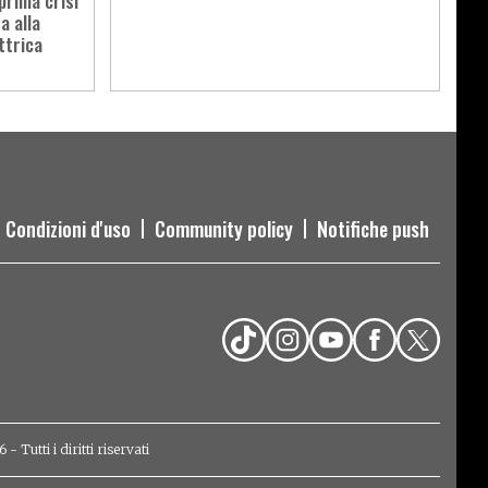
prima crisi
a alla
ttrica
Condizioni d'uso
Community policy
Notifiche push
Tutti i diritti riservati