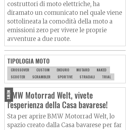
costruttori di moto elettriche, ha
diramato un comunicato nel quale viene
sottolineata la comodità della moto a
emissioni zero per vivere le proprie
avventure a due ruote.
TIPOLOGIA MOTO
CROSSOVER
CUSTOM
ENDURO
MOTARD
NAKED
SCOOTER
SCRAMBLER
SPORTIVE
STRADALI
TRIAL
BMW Motorrad Welt, vivete
NEWS
l'esperienza della Casa bavarese!
Sta per aprire BMW Motorrad Welt, lo
spazio creato dalla Casa bavarese per far