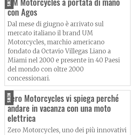
UM Motorcycles a portata di mano
NEWS
con Agos
Dal mese di giugno è arrivato sul
mercato italiano il brand UM
Motorcycles, marchio americano
fondato da Octavio Villegas Liano a
Miami nel 2000 e presente in 40 Paesi
del mondo con oltre 2000
concessionari.
Zero Motorcycles vi spiega perché
NEWS
andare in vacanza con una moto
elettrica
Zero Motorcycles, uno dei più innovativi