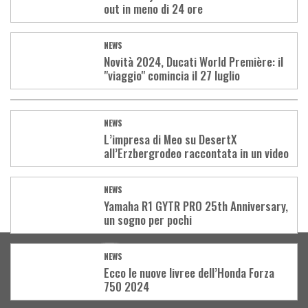
out in meno di 24 ore
NEWS
Novità 2024, Ducati World Première: il
"viaggio" comincia il 27 luglio
NEWS
L’impresa di Meo su DesertX
all’Erzbergrodeo raccontata in un video
NEWS
Yamaha R1 GYTR PRO 25th Anniversary,
un sogno per pochi
Load
More
NEWS
Ecco le nuove Iivree dell’Honda Forza
750 2024