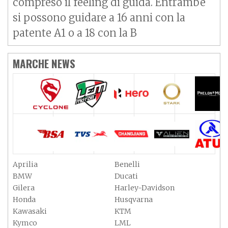
compreso il feeling di guida. Entrambe
si possono guidare a 16 anni con la
patente A1 o a 18 con la B
MARCHE NEWS
Aprilia
Benelli
BMW
Ducati
Gilera
Harley-Davidson
Honda
Husqvarna
Kawasaki
KTM
Kymco
LML