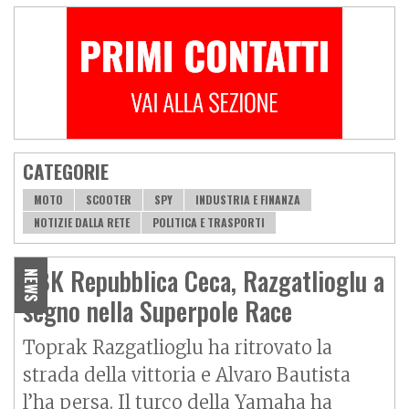
CATEGORIE
MOTO
SCOOTER
SPY
INDUSTRIA E FINANZA
NOTIZIE DALLA RETE
POLITICA E TRASPORTI
SBK Repubblica Ceca, Razgatlioglu a
NEWS
segno nella Superpole Race
Toprak Razgatlioglu ha ritrovato la
strada della vittoria e Alvaro Bautista
l’ha persa. Il turco della Yamaha ha