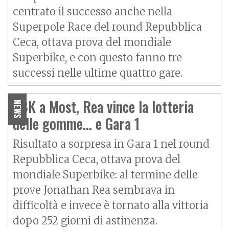
centrato il successo anche nella
Superpole Race del round Repubblica
Ceca, ottava prova del mondiale
Superbike, e con questo fanno tre
successi nelle ultime quattro gare.
SBK a Most, Rea vince la lotteria
NEWS
delle gomme… e Gara 1
Risultato a sorpresa in Gara 1 nel round
Repubblica Ceca, ottava prova del
mondiale Superbike: al termine delle
prove Jonathan Rea sembrava in
difficoltà e invece è tornato alla vittoria
dopo 252 giorni di astinenza.