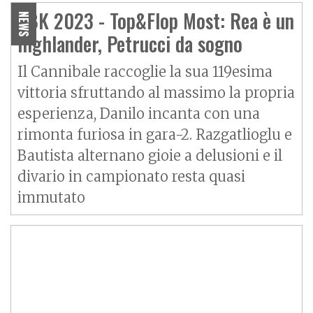
SBK 2023 - Top&Flop Most: Rea è un
NEWS
highlander, Petrucci da sogno
Il Cannibale raccoglie la sua 119esima
vittoria sfruttando al massimo la propria
esperienza, Danilo incanta con una
rimonta furiosa in gara-2. Razgatlioglu e
Bautista alternano gioie a delusioni e il
divario in campionato resta quasi
immutato