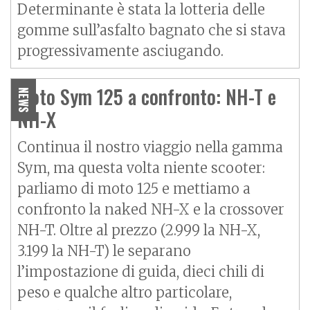
Determinante è stata la lotteria delle
gomme sull’asfalto bagnato che si stava
progressivamente asciugando.
Moto Sym 125 a confronto: NH-T e
NEWS
NH-X
Continua il nostro viaggio nella gamma
Sym, ma questa volta niente scooter:
parliamo di moto 125 e mettiamo a
confronto la naked NH-X e la crossover
NH-T. Oltre al prezzo (2.999 la NH-X,
3.199 la NH-T) le separano
l’impostazione di guida, dieci chili di
peso e qualche altro particolare,