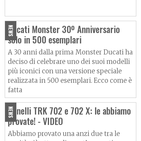
Ducati Monster 30º Anniversario
NEWS
solo in 500 esemplari
A 30 anni dalla prima Monster Ducati ha
deciso di celebrare uno dei suoi modelli
più iconici con una versione speciale
realizzata in 500 esemplari. Ecco come è
fatta
Benelli TRK 702 e 702 X: le abbiamo
NEWS
provate! - VIDEO
Abbiamo provato una anzi due tra le