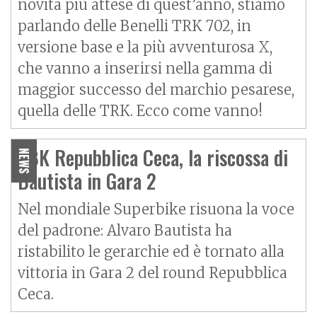
novità più attese di quest’anno, stiamo
parlando delle Benelli TRK 702, in
versione base e la più avventurosa X,
che vanno a inserirsi nella gamma di
maggior successo del marchio pesarese,
quella delle TRK. Ecco come vanno!
SBK Repubblica Ceca, la riscossa di
NEWS
Bautista in Gara 2
Nel mondiale Superbike risuona la voce
del padrone: Alvaro Bautista ha
ristabilito le gerarchie ed è tornato alla
vittoria in Gara 2 del round Repubblica
Ceca.