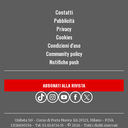
Contatti
Pubblicità
Privacy
Cookies
Condizioni d'uso
Community policy
Notifiche push
ABBONATI ALLA RIVISTA
Unibeta Srl - Corso di Porta Nuova 3/A 20121, Milano - P.IVA
13114990156 - Tel: 02.63.67.54.55 - © 2026 - Tutti i diritti riservati