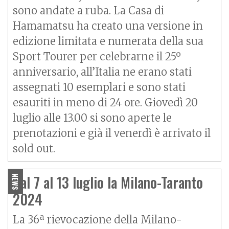
sono andate a ruba. La Casa di
Hamamatsu ha creato una versione in
edizione limitata e numerata della sua
Sport Tourer per celebrarne il 25º
anniversario, all’Italia ne erano stati
assegnati 10 esemplari e sono stati
esauriti in meno di 24 ore. Giovedì 20
luglio alle 13.00 si sono aperte le
prenotazioni e già il venerdì è arrivato il
sold out.
Dal 7 al 13 luglio la Milano-Taranto
NEWS
2024
La 36ª rievocazione della Milano-