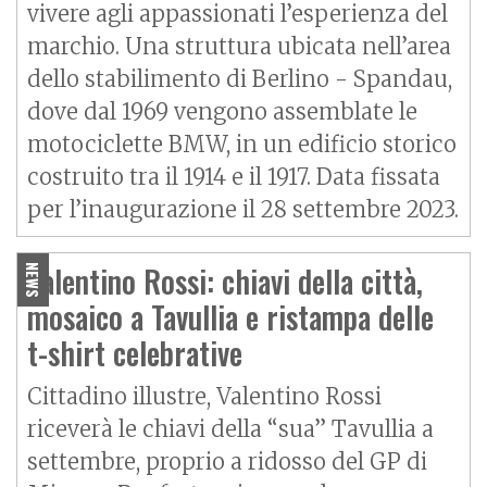
vivere agli appassionati l’esperienza del
marchio. Una struttura ubicata nell’area
dello stabilimento di Berlino - Spandau,
dove dal 1969 vengono assemblate le
motociclette BMW, in un edificio storico
costruito tra il 1914 e il 1917. Data fissata
per l’inaugurazione il 28 settembre 2023.
Valentino Rossi: chiavi della città,
NEWS
mosaico a Tavullia e ristampa delle
t-shirt celebrative
Cittadino illustre, Valentino Rossi
riceverà le chiavi della “sua” Tavullia a
settembre, proprio a ridosso del GP di