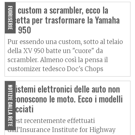
Da custom a scrambler, ecco la
FUORISERIE
ricetta per trasformare la Yamaha
XV 950
Pur essendo una custom, sotto al telaio
della XV 950 batte un "cuore" da
scrambler. Almeno così la pensa il
customizer tedesco Doc's Chops
I sistemi elettronici delle auto non
NOTIZIE DALLA RETE
riconoscono le moto. Ecco i modelli
bocciati
I test recentemente effettuati
dall’Insurance Institute for Highway