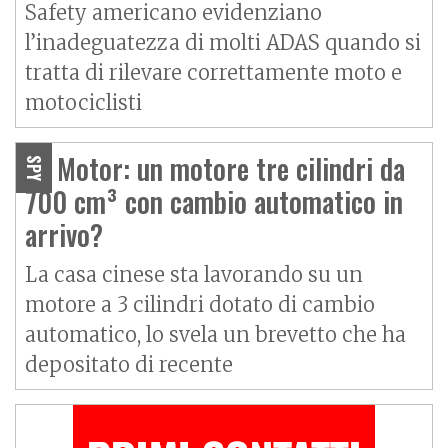
Safety americano evidenziano
l’inadeguatezza di molti ADAS quando si
tratta di rilevare correttamente moto e
motociclisti
QJ Motor: un motore tre cilindri da
SPY
700 cm³ con cambio automatico in
arrivo?
La casa cinese sta lavorando su un
motore a 3 cilindri dotato di cambio
automatico, lo svela un brevetto che ha
depositato di recente