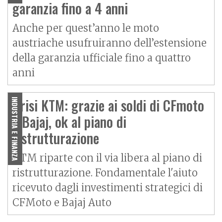
garanzia fino a 4 anni
Anche per quest’anno le moto
austriache usufruiranno dell’estensione
della garanzia ufficiale fino a quattro
anni
Crisi KTM: grazie ai soldi di CFmoto
INDUSTRIA E FINANZA
e Bajaj, ok al piano di
ristrutturazione
KTM riparte con il via libera al piano di
ristrutturazione. Fondamentale l'aiuto
ricevuto dagli investimenti strategici di
CFMoto e Bajaj Auto