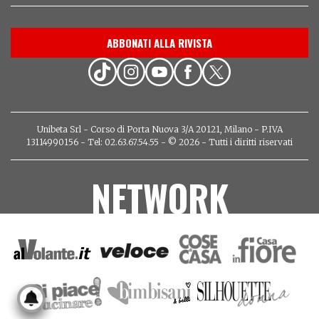
ABBONATI ALLA RIVISTA
Unibeta Srl - Corso di Porta Nuova 3/A 20121, Milano - P.IVA
13114990156 - Tel: 02.63.67.54.55 - © 2026 - Tutti i diritti riservati
NETWORK