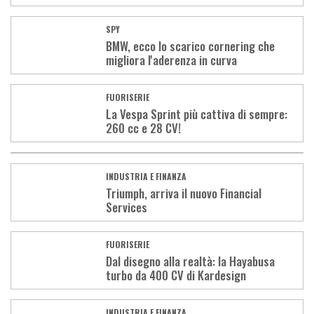
SPY
BMW, ecco lo scarico cornering che
migliora l'aderenza in curva
FUORISERIE
La Vespa Sprint più cattiva di sempre:
260 cc e 28 CV!
INDUSTRIA E FINANZA
Triumph, arriva il nuovo Financial
Services
FUORISERIE
Dal disegno alla realtà: la Hayabusa
turbo da 400 CV di Kardesign
INDUSTRIA E FINANZA