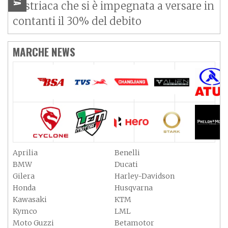
austriaca che si è impegnata a versare in
contanti il 30% del debito
MARCHE NEWS
Aprilia
Benelli
BMW
Ducati
Gilera
Harley-Davidson
Honda
Husqvarna
Kawasaki
KTM
Kymco
LML
Moto Guzzi
Betamotor