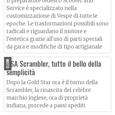
Il preparatore tedesco Scooter and
Service è specializzato nella
customizzazione di Vespe di tutte le
epoche. Le trasformazioni possibili sono
radicali e riguardano il motore e
l’estetica grazie all'uso di parti speciali
da gara e modifiche di tipo artigianale
BSA Scrambler, tutto il bello della
MOTO
semplicità
Dopo la Gold Star ora è il turno della
Scrambler, la rinascita del celebre
marchio inglese, ora di proprietà
indiana, procede a passi spediti