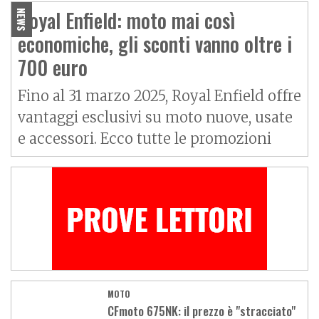
Royal Enfield: moto mai così
NEWS
economiche, gli sconti vanno oltre i
700 euro
Fino al 31 marzo 2025, Royal Enfield offre
vantaggi esclusivi su moto nuove, usate
e accessori. Ecco tutte le promozioni
MOTO
CFmoto 675NK: il prezzo è "stracciato"