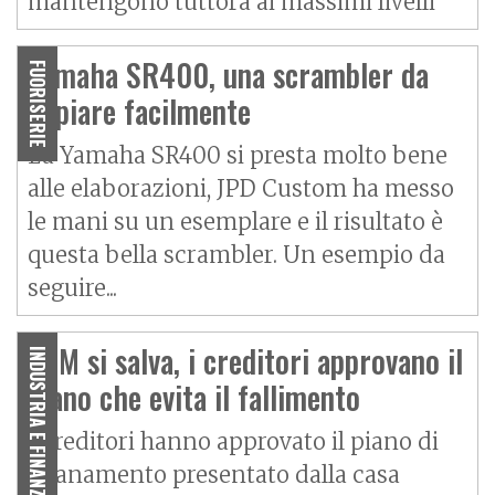
mantengono tuttora ai massimi livelli
Yamaha SR400, una scrambler da
FUORISERIE
copiare facilmente
La Yamaha SR400 si presta molto bene
alle elaborazioni, JPD Custom ha messo
le mani su un esemplare e il risultato è
questa bella scrambler. Un esempio da
seguire...
KTM si salva, i creditori approvano il
INDUSTRIA E FINANZA
piano che evita il fallimento
I creditori hanno approvato il piano di
risanamento presentato dalla casa