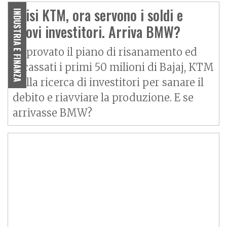
Crisi KTM, ora servono i soldi e
INDUSTRIA E FINANZA
nuovi investitori. Arriva BMW?
Approvato il piano di risanamento ed
incassati i primi 50 milioni di Bajaj, KTM
è alla ricerca di investitori per sanare il
debito e riavviare la produzione. E se
arrivasse BMW?