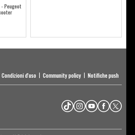
 - Peugeot
cooter
V
Condizioni d'uso
Community policy
Notifiche push