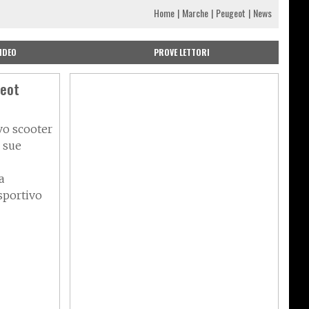
Home
Marche
Peugeot
News
IDEO
PROVE LETTORI
geot
o scooter
 sue
a
sportivo