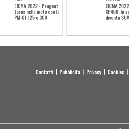
EICMA 2022 - Peugeot
EICMA 2022
torna nelle moto con le
XP400: lo s
PM-01 125 e 300
diventa SU
Contatti
Pubblicità
Privacy
Cookies