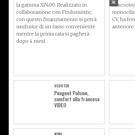
la gamma XP400. Realizzato in
lo scoote
collaborazione con Findomestic,
monocilin
con questo finanziamento si potrà
CV, ha fre
usufruire di un tasso conveniente
anteriore 
mentre la prima rata si pagherà
dopo 4 mesi
SCOOTER
Peugeot Pulsion,
comfort alla francese
VIDEO
NEWS