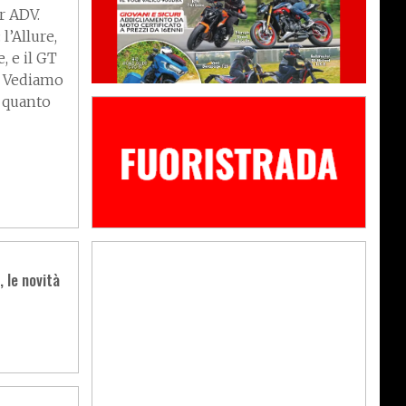
r ADV.
l’Allure,
, e il GT
a. Vediamo
, quanto
 le novità