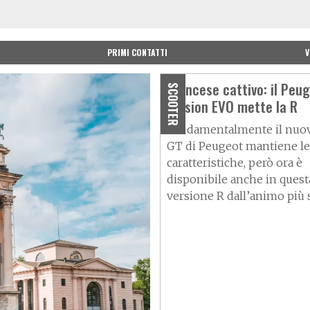
PRIMI CONTATTI
V
Francese cattivo: il Peu
SCOOTER
Pulsion EVO mette la R
Fondamentalmente il nuov
GT di Peugeot mantiene le
caratteristiche, però ora è
disponibile anche in quest
versione R dall’animo più 