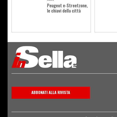
Peugeot e-Streetzone,
le chiavi della città
Load
More
ABBONATI ALLA RIVISTA