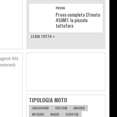
PROVA
Prova completa CFmoto
450MT: la piccola
tuttofare
LEGGI TUTTO »
ugeot 103,
ntenuti.
TIPOLOGIA MOTO
CROSSOVER
CUSTOM
ENDURO
MOTARD
NAKED
SCOOTER