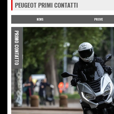
PEUGEOT PRIMI CONTATTI
NEWS
PROVE
PRIMO CONTATTO