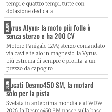
tempi e quattro tempi, tutte con
dotazione dedicata
Vyrus Alyen: la moto più folle è
MOTO
senza sterzo e ha 200 CV
Motore Panigale 1299, sterzo comandato
via cavi e telaio in magnesio: la Vyrus
più estrema di sempre è pronta, a un
prezzo da capogiro
Ducati Desmo450 SM, la motard
MOTO
solo per la pista
Svelata in anteprima mondiale al WDW
2026, la Desmo450 SM nasce sulla base