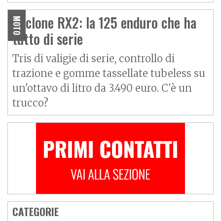
Cyclone RX2: la 125 enduro che ha
MOTO
tutto di serie
Tris di valigie di serie, controllo di
trazione e gomme tassellate tubeless su
un'ottavo di litro da 3.490 euro. C'è un
trucco?
CATEGORIE