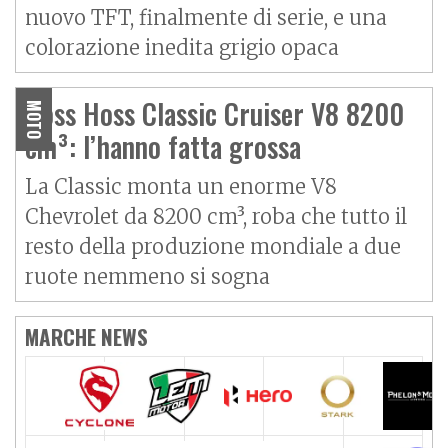
nuovo TFT, finalmente di serie, e una
colorazione inedita grigio opaca
Boss Hoss Classic Cruiser V8 8200
MOTO
cm³: l’hanno fatta grossa
La Classic monta un enorme V8
Chevrolet da 8200 cm³, roba che tutto il
resto della produzione mondiale a due
ruote nemmeno si sogna
MARCHE NEWS