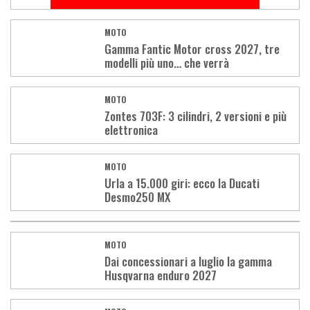
MOTO
Gamma Fantic Motor cross 2027, tre
modelli più uno… che verrà
MOTO
Zontes 703F: 3 cilindri, 2 versioni e più
elettronica
MOTO
Urla a 15.000 giri: ecco la Ducati
Desmo250 MX
MOTO
Dai concessionari a luglio la gamma
Husqvarna enduro 2027