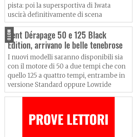
pista: poi la supersportiva di Iwata
uscirà definitivamente di scena
Vent Dérapage 50 e 125 Black
MOTO
Edition, arrivano le belle tenebrose
I nuovi modelli saranno disponibili sia
con il motore di 50 a due tempi che con
quello 125 a quattro tempi, entrambe in
versione Standard oppure Lowride