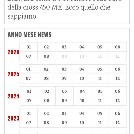
della cross 450 MX. Ecco quello che
sappiamo
ANNO MESE NEWS
01
02
03
04
05
06
2026
07
08
09
10
11
12
01
02
03
04
05
06
2025
07
08
09
10
11
12
01
02
03
04
05
06
2024
07
08
09
10
11
12
01
02
03
04
05
06
2023
07
08
09
10
11
12