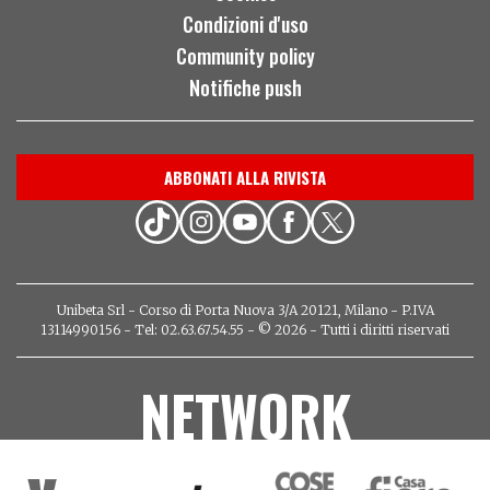
Condizioni d'uso
Community policy
Notifiche push
ABBONATI ALLA RIVISTA
Unibeta Srl - Corso di Porta Nuova 3/A 20121, Milano - P.IVA
13114990156 - Tel: 02.63.67.54.55 - © 2026 - Tutti i diritti riservati
NETWORK