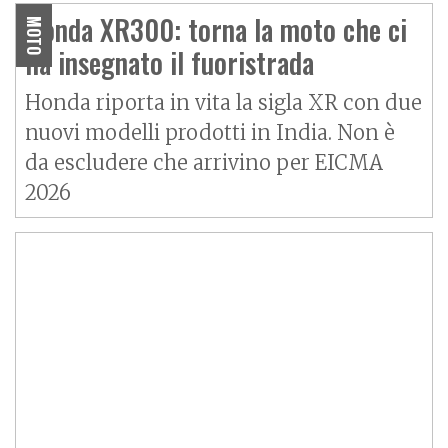
Honda XR300: torna la moto che ci
MOTO
ha insegnato il fuoristrada
Honda riporta in vita la sigla XR con due
nuovi modelli prodotti in India. Non è
da escludere che arrivino per EICMA
2026