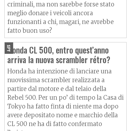
criminali, ma non sarebbe forse stato
meglio donare i veicoli ancora
funzionanti a chi, magari, ne avrebbe
fatto buon uso?
Honda CL 500, entro quest’anno
SPY
arriva la nuova scrambler rétro?
Honda ha intenzione di lanciare una
nuovissima scrambler realizzata a
partire dal motore e dal telaio della
Rebel 500. Per un po’ di tempo la Casa di
Tokyo ha fatto finta di niente ma dopo
avere depositato nome e marchio della
CL 500 ne ha di fatto confermato