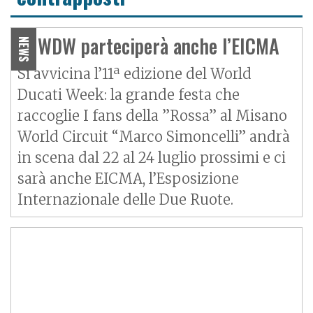
Al WDW parteciperà anche l’EICMA
NEWS
Si avvicina l’11ª edizione del World
Ducati Week: la grande festa che
raccoglie I fans della ”Rossa” al Misano
World Circuit “Marco Simoncelli” andrà
in scena dal 22 al 24 luglio prossimi e ci
sarà anche EICMA, l’Esposizione
Internazionale delle Due Ruote.