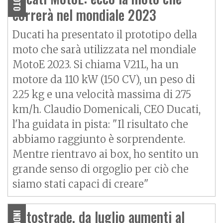
MOTO
correrà nel mondiale 2023
Ducati ha presentato il prototipo della
moto che sarà utilizzata nel mondiale
MotoE 2023. Si chiama V21L, ha un
motore da 110 kW (150 CV), un peso di
225 kg e una velocità massima di 275
km/h. Claudio Domenicali, CEO Ducati,
l'ha guidata in pista: "Il risultato che
abbiamo raggiunto è sorprendente.
Mentre rientravo ai box, ho sentito un
grande senso di orgoglio per ciò che
siamo stati capaci di creare"
Autostrade, da luglio aumenti al