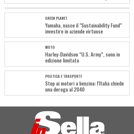
GREEN PLANET
Yamaha, nasce il "Sustainability Fund"
investire in aziende virtuose
MOTO
Harley-Davidson “U.S. Army”, sono in
edizione limitata
POLITICA E TRASPORTI
Stop ai motori a benzina: l'Italia chiede
una deroga al 2040
Load
More