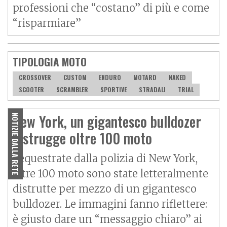
professioni che “costano” di più e come
“risparmiare”
TIPOLOGIA MOTO
CROSSOVER
CUSTOM
ENDURO
MOTARD
NAKED
SCOOTER
SCRAMBLER
SPORTIVE
STRADALI
TRIAL
New York, un gigantesco bulldozer
NOTIZIE DALLA RETE
distrugge oltre 100 moto
Sequestrate dalla polizia di New York,
oltre 100 moto sono state letteralmente
distrutte per mezzo di un gigantesco
bulldozer. Le immagini fanno riflettere:
è giusto dare un “messaggio chiaro” ai