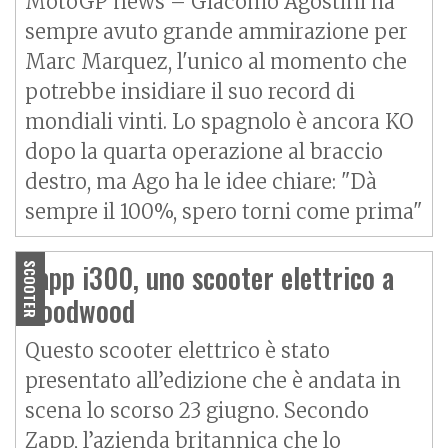
MotoGP news – Giacomo Agostini ha
sempre avuto grande ammirazione per
Marc Marquez, l'unico al momento che
potrebbe insidiare il suo record di
mondiali vinti. Lo spagnolo è ancora KO
dopo la quarta operazione al braccio
destro, ma Ago ha le idee chiare: "Dà
sempre il 100%, spero torni come prima"
Zapp i300, uno scooter elettrico a
SCOOTER
Goodwood
Questo scooter elettrico è stato
presentato all’edizione che è andata in
scena lo scorso 23 giugno. Secondo
Zapp, l’azienda britannica che lo