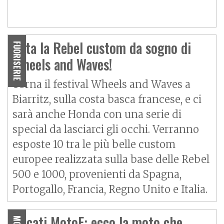
Vota la Rebel custom da sogno di
FUORISERIE
Wheels and Waves!
Torna il festival Wheels and Waves a
Biarritz, sulla costa basca francese, e ci
sarà anche Honda con una serie di
special da lasciarci gli occhi. Verranno
esposte 10 tra le più belle custom
europee realizzata sulla base delle Rebel
500 e 1000, provenienti da Spagna,
Portogallo, Francia, Regno Unito e Italia.
Ducati MotoE: ecco la moto che