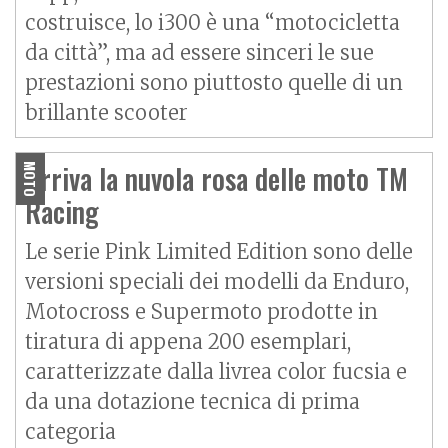
costruisce, lo i300 è una “motocicletta
da città”, ma ad essere sinceri le sue
prestazioni sono piuttosto quelle di un
brillante scooter
Arriva la nuvola rosa delle moto TM
MOTO
Racing
Le serie Pink Limited Edition sono delle
versioni speciali dei modelli da Enduro,
Motocross e Supermoto prodotte in
tiratura di appena 200 esemplari,
caratterizzate dalla livrea color fucsia e
da una dotazione tecnica di prima
categoria