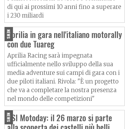
di qui ai prossimi 10 anni fino a superare
i 230 miliardi
Aprilia in gara nell'italiano motorally
NEWS
con due Tuareg
Aprilia Racing sarà impegnata
ufficialmente nello sviluppo della sua
media adventure sui campi di gara con i
due piloti italiani. Rivola: "È un progetto
che va a completare la nostra presenza
nel mondo delle competizioni"
ASI Motoday: il 26 marzo si parte
NEWS
alla scoperta dei castelli più belli