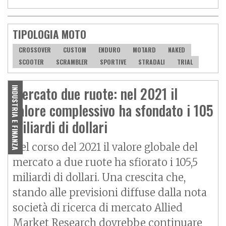
TIPOLOGIA MOTO
CROSSOVER
CUSTOM
ENDURO
MOTARD
NAKED
SCOOTER
SCRAMBLER
SPORTIVE
STRADALI
TRIAL
Mercato due ruote: nel 2021 il
INDUSTRIA E FINANZA
valore complessivo ha sfondato i 105
miliardi di dollari
Nel corso del 2021 il valore globale del
mercato a due ruote ha sfiorato i 105,5
miliardi di dollari. Una crescita che,
stando alle previsioni diffuse dalla nota
società di ricerca di mercato Allied
Market Research dovrebbe continuare