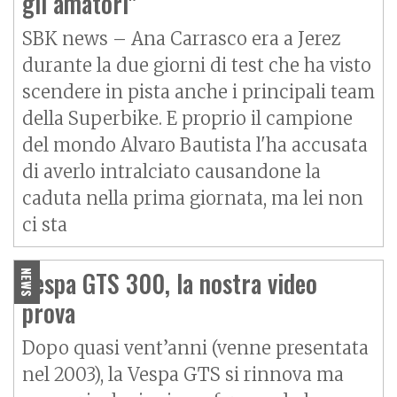
gli amatori"
SBK news – Ana Carrasco era a Jerez
durante la due giorni di test che ha visto
scendere in pista anche i principali team
della Superbike. E proprio il campione
del mondo Alvaro Bautista l'ha accusata
di averlo intralciato causandone la
caduta nella prima giornata, ma lei non
ci sta
Vespa GTS 300, la nostra video
NEWS
prova
Dopo quasi vent’anni (venne presentata
nel 2003), la Vespa GTS si rinnova ma