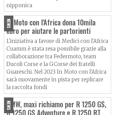
nipponica
In Moto con l'Africa dona 10mila
NEWS
euro per aiutare le partorienti
L'iniziativa a favore di Medici con l'Africa
Cuamm è stata resa possibile grazie alla
collaborazione tra Federmoto, team
Ducoli Corse e la GCorse dei fratelli
Guareschi. Nel 2023 In Moto con l'Africa
sarà nuovamente in pista per replicare
la raccolta fondi
BMW, maxi richiamo per R 1250 GS,
NEWS
R 1250 GS Adventure e R 1250 RT