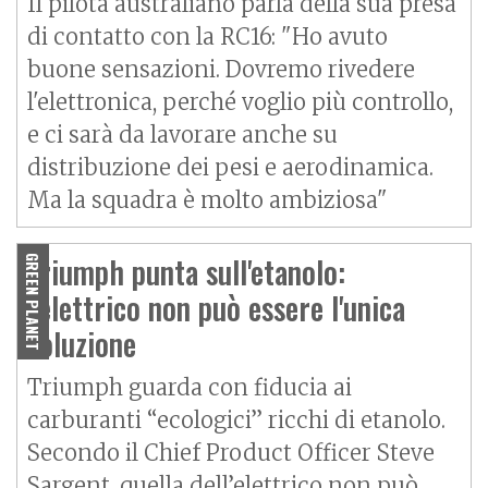
Il pilota australiano parla della sua presa
di contatto con la RC16: "Ho avuto
buone sensazioni. Dovremo rivedere
l'elettronica, perché voglio più controllo,
e ci sarà da lavorare anche su
distribuzione dei pesi e aerodinamica.
Ma la squadra è molto ambiziosa"
Triumph punta sull'etanolo:
GREEN PLANET
l'elettrico non può essere l'unica
soluzione
Triumph guarda con fiducia ai
carburanti “ecologici” ricchi di etanolo.
Secondo il Chief Product Officer Steve
Sargent, quella dell’elettrico non può