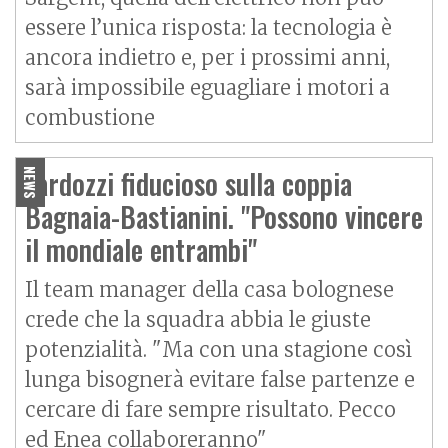
essere l’unica risposta: la tecnologia è
ancora indietro e, per i prossimi anni,
sarà impossibile eguagliare i motori a
combustione
Tardozzi fiducioso sulla coppia
NEWS
Bagnaia-Bastianini. "Possono vincere
il mondiale entrambi"
Il team manager della casa bolognese
crede che la squadra abbia le giuste
potenzialità. "Ma con una stagione così
lunga bisognerà evitare false partenze e
cercare di fare sempre risultato. Pecco
ed Enea collaboreranno"