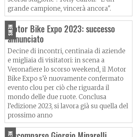
grande campione, vincerà ancora".
Motor Bike Expo 2023: successo
NEWS
annunciato
Decine di incontri, centinaia di aziende
e migliaia di visitatori: in scena a
Veronafiere lo scorso weekend, il Motor
Bike Expo s’è nuovamente confermato
evento clou per ciò che riguarda il
mondo delle due ruote. Conclusa
l’edizione 2023, si lavora già su quella del
prossimo anno
È scomparso Giorgio Minarelli
NEWS