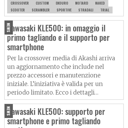
CROSSOVER
CUSTOM
ENDURO
MOTARD
NAKED
SCOOTER
SCRAMBLER
SPORTIVE
STRADALI
TRIAL
Kawasaki KLE500: in omaggio il
NEWS
primo tagliando e il supporto per
smartphone
Per la crossover media di Akashi arriva
un aggiornamento che include nel
prezzo accessori e manutenzione
iniziale. L’iniziativa è valida per un
periodo limitato. Ecco i dettagli…
Kawasaki KLE500: supporto per
NEWS
smartphone e primo tagliando