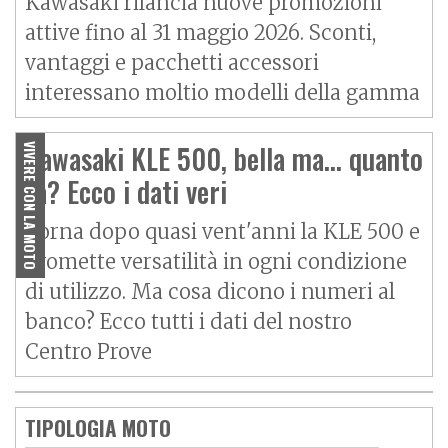
Kawasaki rilancia nuove promozioni
attive fino al 31 maggio 2026. Sconti,
vantaggi e pacchetti accessori
interessano moltio modelli della gamma
Kawasaki KLE 500, bella ma... quanto
VIVERE CON LA MOTO
fa? Ecco i dati veri
Torna dopo quasi vent'anni la KLE 500 e
promette versatilità in ogni condizione
di utilizzo. Ma cosa dicono i numeri al
banco? Ecco tutti i dati del nostro
Centro Prove
TIPOLOGIA MOTO