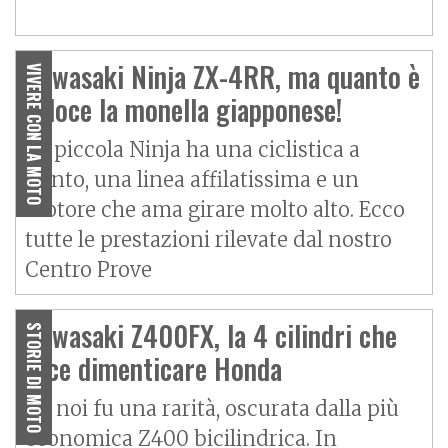
Kawasaki Ninja ZX-4RR, ma quanto è
VIVERE CON LA MOTO
veloce la monella giapponese!
La piccola Ninja ha una ciclistica a
punto, una linea affilatissima e un
motore che ama girare molto alto. Ecco
tutte le prestazioni rilevate dal nostro
Centro Prove
Kawasaki Z400FX, la 4 cilindri che
STORIE DI MOTO
fece dimenticare Honda
Da noi fu una rarità, oscurata dalla più
economica Z400 bicilindrica. In