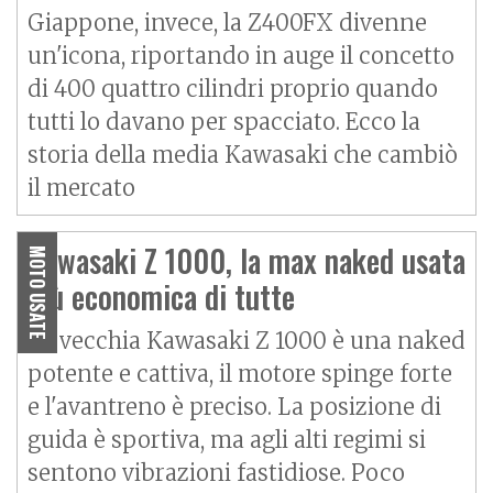
Giappone, invece, la Z400FX divenne
un'icona, riportando in auge il concetto
di 400 quattro cilindri proprio quando
tutti lo davano per spacciato. Ecco la
storia della media Kawasaki che cambiò
il mercato
Kawasaki Z 1000, la max naked usata
MOTO USATE
più economica di tutte
La vecchia Kawasaki Z 1000 è una naked
potente e cattiva, il motore spinge forte
e l'avantreno è preciso. La posizione di
guida è sportiva, ma agli alti regimi si
sentono vibrazioni fastidiose. Poco