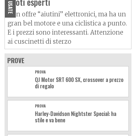
MOTO USATE
piloti esperti
Non offre “aiutini” elettronici, ma ha un
gran bel motore e una ciclistica a punto.
E i prezzi sono interessanti. Attenzione
ai cuscinetti di sterzo
PROVE
PROVA
QJ Motor SRT 600 SX, crossover a prezzo
di regalo
PROVA
Harley-Davidson Nightster Special: ha
stile e va bene