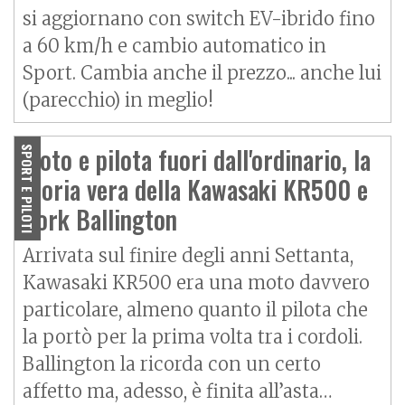
si aggiornano con switch EV-ibrido fino
a 60 km/h e cambio automatico in
Sport. Cambia anche il prezzo... anche lui
(parecchio) in meglio!
Moto e pilota fuori dall'ordinario, la
SPORT E PILOTI
storia vera della Kawasaki KR500 e
Kork Ballington
Arrivata sul finire degli anni Settanta,
Kawasaki KR500 era una moto davvero
particolare, almeno quanto il pilota che
la portò per la prima volta tra i cordoli.
Ballington la ricorda con un certo
affetto ma, adesso, è finita all’asta…