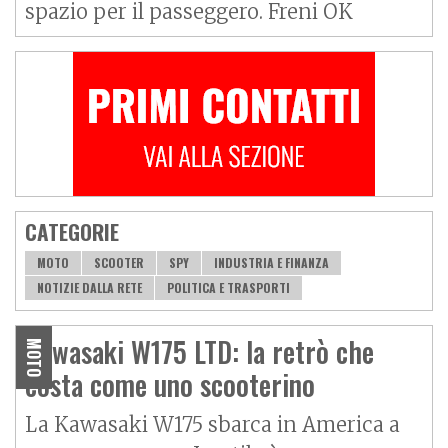
spazio per il passeggero. Freni OK
CATEGORIE
MOTO
SCOOTER
SPY
INDUSTRIA E FINANZA
NOTIZIE DALLA RETE
POLITICA E TRASPORTI
Kawasaki W175 LTD: la retrò che
MOTO
costa come uno scooterino
La Kawasaki W175 sbarca in America a