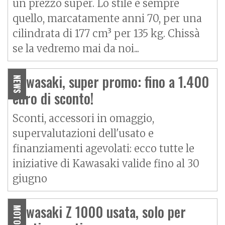
un prezzo super. Lo stile è sempre
quello, marcatamente anni 70, per una
cilindrata di 177 cm³ per 135 kg. Chissà
se la vedremo mai da noi...
Kawasaki, super promo: fino a 1.400
NEWS
euro di sconto!
Sconti, accessori in omaggio,
supervalutazioni dell'usato e
finanziamenti agevolati: ecco tutte le
iniziative di Kawasaki valide fino al 30
giugno
Kawasaki Z 1000 usata, solo per