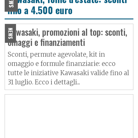
NEWS
fino a 4.500 euro
Kawasaki, promozioni al top: sconti,
NEWS
omaggi e finanziamenti
Sconti, permute agevolate, kit in
omaggio e formule finanziarie: ecco
tutte le iniziative Kawasaki valide fino al
31 luglio. Ecco i dettagli...