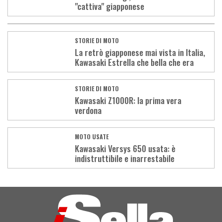
"cattiva" giapponese
STORIE DI MOTO
La retrò giapponese mai vista in Italia,
Kawasaki Estrella che bella che era
STORIE DI MOTO
Kawasaki Z1000R: la prima vera
verdona
MOTO USATE
Kawasaki Versys 650 usata: è
indistruttibile e inarrestabile
Load
More