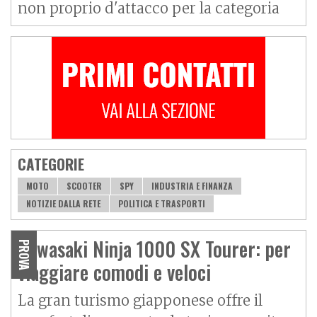
non proprio d'attacco per la categoria
CATEGORIE
MOTO
SCOOTER
SPY
INDUSTRIA E FINANZA
NOTIZIE DALLA RETE
POLITICA E TRASPORTI
Kawasaki Ninja 1000 SX Tourer: per
PROVA
viaggiare comodi e veloci
La gran turismo giapponese offre il