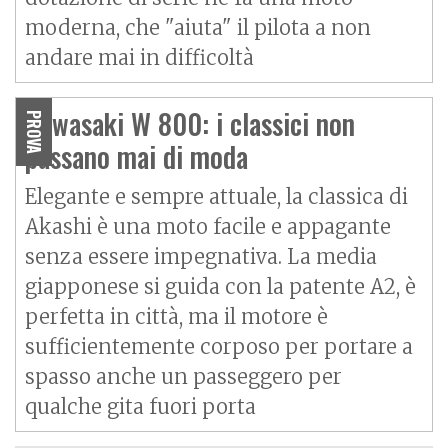
moderna, che "aiuta" il pilota a non
andare mai in difficoltà
Kawasaki W 800: i classici non
PROVA
passano mai di moda
Elegante e sempre attuale, la classica di
Akashi è una moto facile e appagante
senza essere impegnativa. La media
giapponese si guida con la patente A2, è
perfetta in città, ma il motore è
sufficientemente corposo per portare a
spasso anche un passeggero per
qualche gita fuori porta