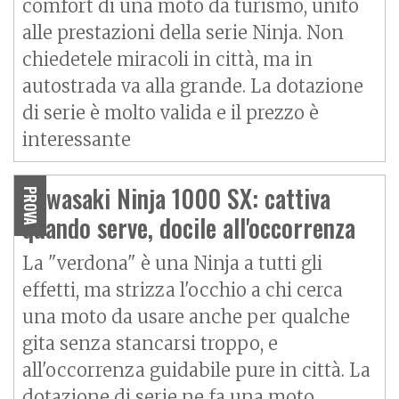
comfort di una moto da turismo, unito
alle prestazioni della serie Ninja. Non
chiedetele miracoli in città, ma in
autostrada va alla grande. La dotazione
di serie è molto valida e il prezzo è
interessante
Kawasaki Ninja 1000 SX: cattiva
PROVA
quando serve, docile all'occorrenza
La "verdona" è una Ninja a tutti gli
effetti, ma strizza l'occhio a chi cerca
una moto da usare anche per qualche
gita senza stancarsi troppo, e
all'occorrenza guidabile pure in città. La
dotazione di serie ne fa una moto