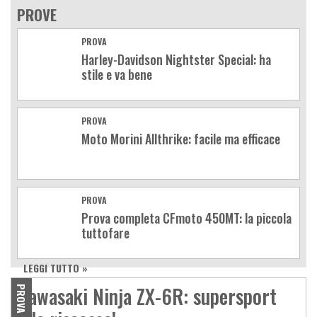
PROVE
PROVA
Harley-Davidson Nightster Special: ha
stile e va bene
PROVA
Moto Morini Allthrike: facile ma efficace
PROVA
Prova completa CFmoto 450MT: la piccola
tuttofare
LEGGI TUTTO »
Kawasaki Ninja ZX-6R: supersport
PROVA