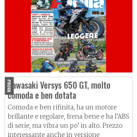
Kawasaki Versys 650 GT, molto
PROVA
comoda e ben dotata
Comoda e ben rifinita, ha un motore
brillante e regolare, frena bene e ha l’ABS
di serie, ma vibra un po’ in alto. Prezzo
interessante anche in versione