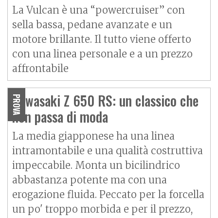
La Vulcan è una “powercruiser” con
sella bassa, pedane avanzate e un
motore brillante. Il tutto viene offerto
con una linea personale e a un prezzo
affrontabile
Kawasaki Z 650 RS: un classico che
PROVA
non passa di moda
La media giapponese ha una linea
intramontabile e una qualità costruttiva
impeccabile. Monta un bicilindrico
abbastanza potente ma con una
erogazione fluida. Peccato per la forcella
un po' troppo morbida e per il prezzo,