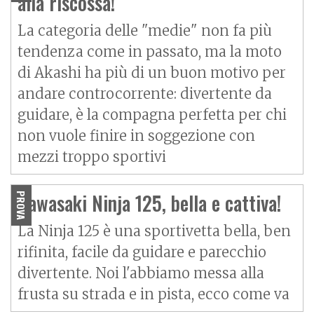
alla riscossa!
La categoria delle "medie" non fa più
tendenza come in passato, ma la moto
di Akashi ha più di un buon motivo per
andare controcorrente: divertente da
guidare, è la compagna perfetta per chi
non vuole finire in soggezione con
mezzi troppo sportivi
Kawasaki Ninja 125, bella e cattiva!
PROVA
La Ninja 125 è una sportivetta bella, ben
rifinita, facile da guidare e parecchio
divertente. Noi l'abbiamo messa alla
frusta su strada e in pista, ecco come va