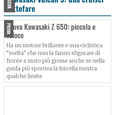
PROVA
tuttofare
Prova Kawasaki Z 650: piccola e
PROVA
veloce
Ha un motore brillante e una ciclistica
“svelta” che non la fanno sfigurare di
fronte a moto più grosse anche se nella
guida più sportiva la forcella mostra
qualche limite