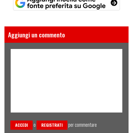
Aggiungi un commento
o
per commentare
ACCEDI
REGISTRATI