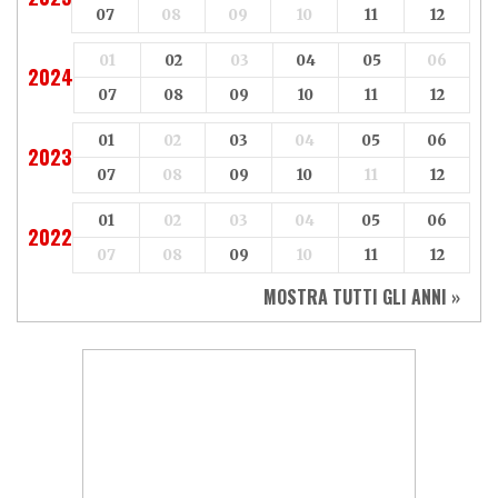
07
08
09
10
11
12
01
02
03
04
05
06
2024
07
08
09
10
11
12
01
02
03
04
05
06
2023
07
08
09
10
11
12
01
02
03
04
05
06
2022
07
08
09
10
11
12
MOSTRA TUTTI GLI ANNI »