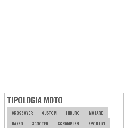
TIPOLOGIA MOTO
CROSSOVER
CUSTOM
ENDURO
MOTARD
NAKED
SCOOTER
SCRAMBLER
SPORTIVE