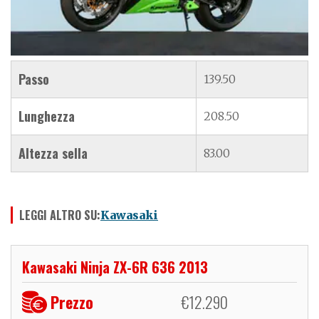
Passo
139.50
Lunghezza
208.50
Altezza sella
83.00
LEGGI ALTRO SU:
Kawasaki
Kawasaki Ninja ZX-6R 636 2013
Prezzo
€
12.290