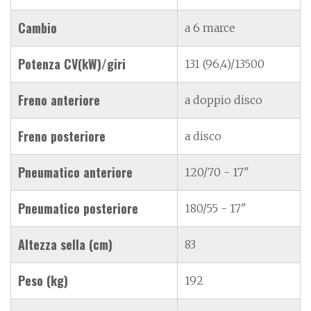
Cambio
a 6 marce
Potenza CV(kW)/giri
131 (96,4)/13500
Freno anteriore
a doppio disco
Freno posteriore
a disco
Pneumatico anteriore
120/70 - 17"
Pneumatico posteriore
180/55 - 17"
Altezza sella (cm)
83
Peso (kg)
192