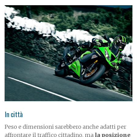
In città
Peso e dimensioni sarebbero anche adatti per
affrontare il traffico cittadino, ma
la posizione