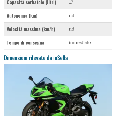
Capacità serbatoio (litri)
17
Autonomia (km)
nd
Velocità massima (km/h)
nd
Tempo di consegna
immediato
Dimensioni rilevate da inSella