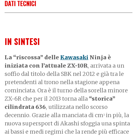
DATI TECNICI
IN SINTESI
La “riscossa” delle
Kawasaki
Ninja è
iniziata con l’attuale ZX-10R
, arrivata a un
soffio dal titolo della SBK nel 2012 e già tra le
pretendenti al trono nella stagione appena
cominciata. Ora è il turno della sorella minore
ZX-6R che per il 2013 torna alla
“storica”
cilindrata 636
, utilizzata nello scorso
decennio. Grazie alla manciata di cm
in più, la
3
nuova supersport di Akashi sfoggia una spinta
ai bassi e medi regimi che la rende più efficace