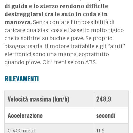
di guida e lo sterzo rendono difficile
destreggiarsi tra le auto in coda e in
manovra.
Senza contare l’impossibilità di
caricare qualsiasi cosa e l’assetto molto rigido
che fa soffrire su buche e pavé. Se proprio
bisogna usarla, il motore trattabile e gli “aiuti”
elettronici sono una manna, soprattutto
quando piove. Ok i freni se con ABS.
RILEVAMENTI
Velocità massima (km/h)
248,9
Accelerazione
secondi
0-400 metri
11,6