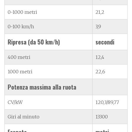
0-1000 metri
21,2
0-100 km/h
3,9
Ripresa (da 50 km/h)
secondi
400 metri
12,4
1000 metri
22,6
Potenza massima alla ruota
CV/kW
120,3/89,77
Giri al minuto
13300
Frenata
metri