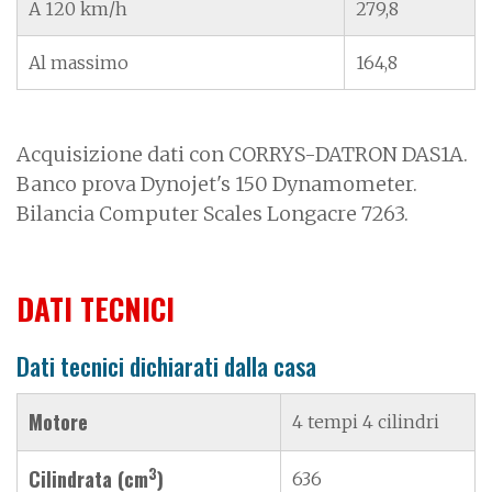
A 120 km/h
279,8
Al massimo
164,8
Acquisizione dati con CORRYS-DATRON DAS1A.
Banco prova Dynojet's 150 Dynamometer.
Bilancia Computer Scales Longacre 7263.
DATI TECNICI
Dati tecnici dichiarati dalla casa
Motore
4 tempi 4 cilindri
3
Cilindrata (cm
)
636