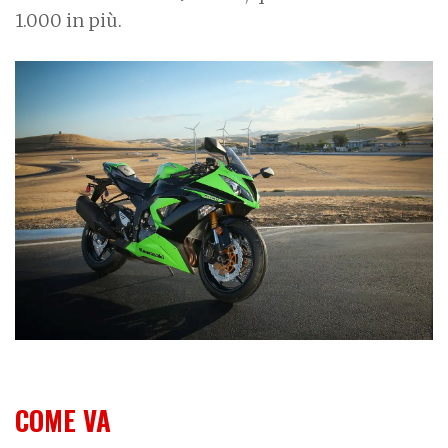
1.000 in più.
COME VA