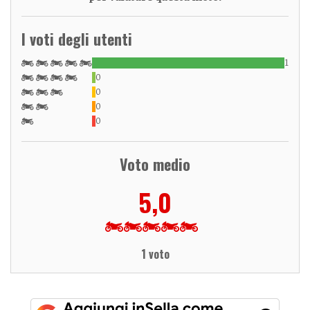
I voti degli utenti
1
0
0
0
0
Voto medio
5,0
1 voto