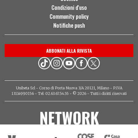
Condizioni d'uso
Community policy
Notifiche push
ABBONATI ALLA RIVISTA
Unibeta Srl - Corso di Porta Nuova 3/A 20121, Milano - P.IVA
13114990156 - Tel: 02.63.67.54.55 - © 2026 - Tutti i diritti riservati
NETWORK