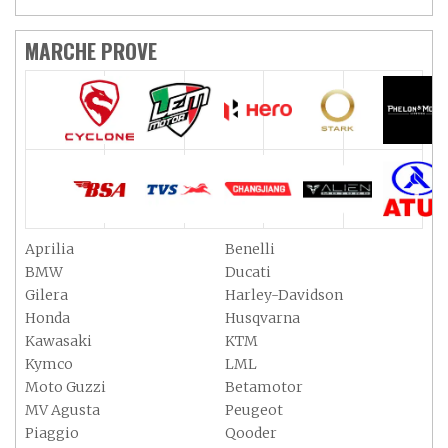
MARCHE PROVE
Aprilia
Benelli
BMW
Ducati
Gilera
Harley-Davidson
Honda
Husqvarna
Kawasaki
KTM
Kymco
LML
Moto Guzzi
Betamotor
MV Agusta
Peugeot
Piaggio
Qooder