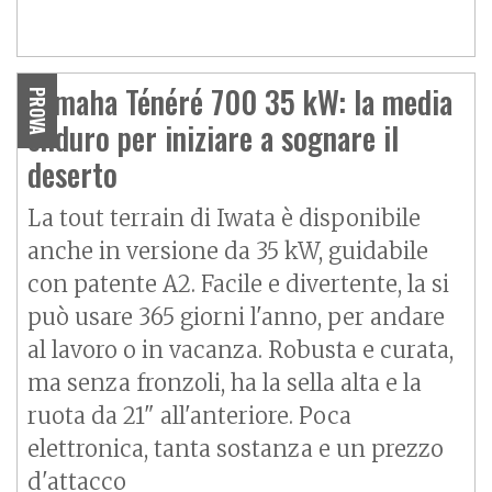
Yamaha Ténéré 700 35 kW: la media
PROVA
enduro per iniziare a sognare il
deserto
La tout terrain di Iwata è disponibile
anche in versione da 35 kW, guidabile
con patente A2. Facile e divertente, la si
può usare 365 giorni l'anno, per andare
al lavoro o in vacanza. Robusta e curata,
ma senza fronzoli, ha la sella alta e la
ruota da 21" all'anteriore. Poca
elettronica, tanta sostanza e un prezzo
d'attacco