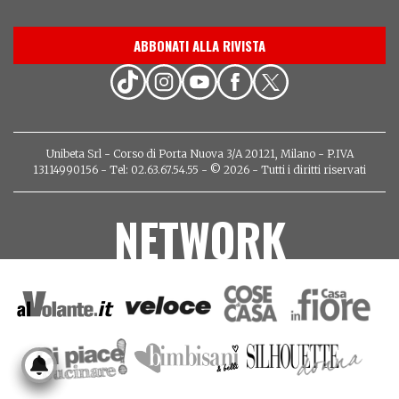
ABBONATI ALLA RIVISTA
Unibeta Srl - Corso di Porta Nuova 3/A 20121, Milano - P.IVA
13114990156 - Tel: 02.63.67.54.55 - © 2026 - Tutti i diritti riservati
NETWORK