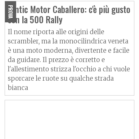
Fantic Motor Caballero: c'è più gusto
PROVA
con la 500 Rally
Il nome riporta alle origini delle
scrambler, ma la monocilindrica veneta
è una moto moderna, divertente e facile
da guidare. Il prezzo è corretto e
l'allestimento strizza l'occhio a chi vuole
sporcare le ruote su qualche strada
bianca