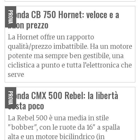
Honda CB 750 Hornet: veloce e a
PROVA
buon prezzo
La Hornet offre un rapporto
qualità/prezzo imbattibile. Ha un motore
potente ma sempre ben gestibile, una
ciclistica a punto e tutta l’elettronica che
serve
Honda CMX 500 Rebel: la libertà
PROVA
costa poco
La Rebel 500 è una media in stile
"bobber", con le ruote da 16" a spalla
alta e un motore bicilindrico (in