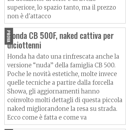
superiore, lo spazio tanto, ma il prezzo
non è d'attacco
Honda CB 500F, naked cattiva per
PROVA
diciottenni
Honda ha dato una rinfrescata anche la
versione “nuda” della famiglia CB 500.
Poche le novità estetiche, molte invece
quelle tecniche a partire dalla forcella
Showa, gli aggiornamenti hanno
coinvolto molti dettagli di questa piccola
naked migliorandone la resa su strada.
Ecco come è fatta e come va