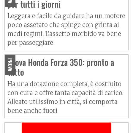
per tutti i giorni
Leggera e facile da guidare ha un motore
poco assetato che spinge con grinta ai
medi regimi. L'assetto morbido va bene
per passeggiare
Prova Honda Forza 350: pronto a
PROVA
tutto
Ha una dotazione completa, è costruito
con cura e offre tanta capacità di carico.
Alleato utilissimo in città, si comporta
bene anche fuori