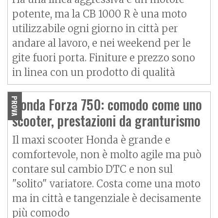
potente, ma la CB 1000 R è una moto
utilizzabile ogni giorno in città per
andare al lavoro, e nei weekend per le
gite fuori porta. Finiture e prezzo sono
in linea con un prodotto di qualità
Honda Forza 750: comodo come uno
PROVA
scooter, prestazioni da granturismo
Il maxi scooter Honda è grande e
comfortevole, non è molto agile ma può
contare sul cambio DTC e non sul
"solito" variatore. Costa come una moto
ma in città e tangenziale è decisamente
più comodo