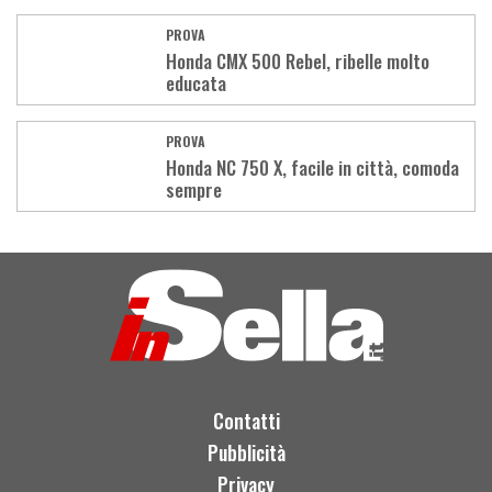
PROVA
Honda CMX 500 Rebel, ribelle molto
educata
PROVA
Honda NC 750 X, facile in città, comoda
sempre
Load
More
Contatti
Pubblicità
Privacy