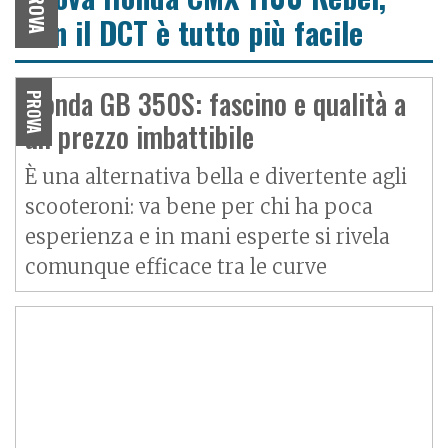
PROVA
con il DCT è tutto più facile
Honda GB 350S: fascino e qualità a
PROVA
un prezzo imbattibile
È una alternativa bella e divertente agli
scooteroni: va bene per chi ha poca
esperienza e in mani esperte si rivela
comunque efficace tra le curve