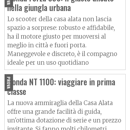
nella giungla urbana
Lo scooter della casa alata non lascia
spazio a sorprese: robusto e affidabile,
ha il motore giusto per muoversi al
meglio in città e fuori porta.
Maneggevole e discreto, è il compagno
ideale per un uso quotidiano
Honda NT 1100: viaggiare in prima
PROVA
classe
La nuova ammiraglia della Casa Alata
offre una grande facilità di guida,
un'ottima dotazione di serie e un prezzo
invitante. Si fanno molti chilometri