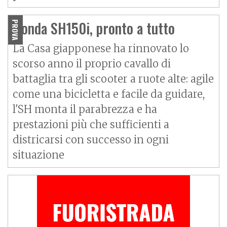
Honda SH150i, pronto a tutto
PROVA
La Casa giapponese ha rinnovato lo
scorso anno il proprio cavallo di
battaglia tra gli scooter a ruote alte: agile
come una bicicletta e facile da guidare,
l'SH monta il parabrezza e ha
prestazioni più che sufficienti a
districarsi con successo in ogni
situazione