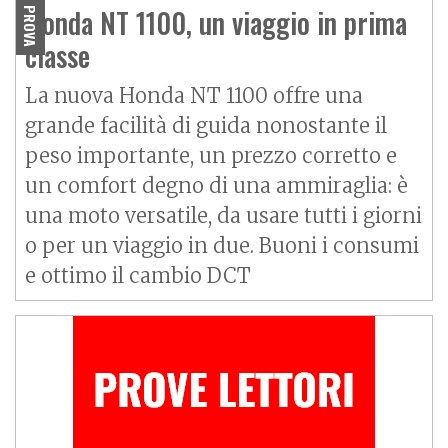
Honda NT 1100, un viaggio in prima
PROVA
classe
La nuova Honda NT 1100 offre una
grande facilità di guida nonostante il
peso importante, un prezzo corretto e
un comfort degno di una ammiraglia: è
una moto versatile, da usare tutti i giorni
o per un viaggio in due. Buoni i consumi
e ottimo il cambio DCT