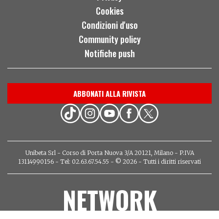
Cookies
Condizioni d'uso
Community policy
Notifiche push
ABBONATI ALLA RIVISTA
Unibeta Srl - Corso di Porta Nuova 3/A 20121, Milano - P.IVA
13114990156 - Tel: 02.63.67.54.55 - © 2026 - Tutti i diritti riservati
NETWORK