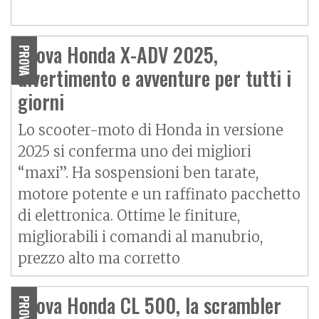
Prova Honda X-ADV 2025,
PROVA
divertimento e avventure per tutti i
giorni
Lo scooter-moto di Honda in versione
2025 si conferma uno dei migliori
“maxi”. Ha sospensioni ben tarate,
motore potente e un raffinato pacchetto
di elettronica. Ottime le finiture,
migliorabili i comandi al manubrio,
prezzo alto ma corretto
Prova Honda CL 500, la scrambler
PROVA