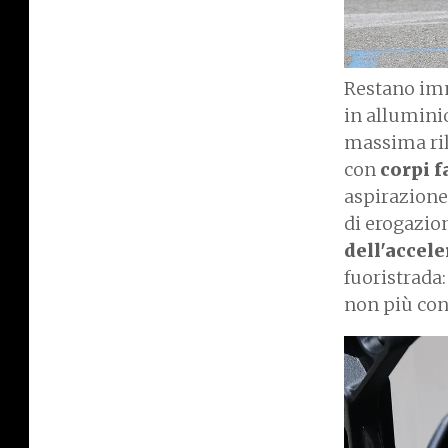
Restano immu
in alluminio
massima ril
con
corpi f
aspirazione
di erogazion
dell'accel
fuoristrada:
non più con
I
m
a
g