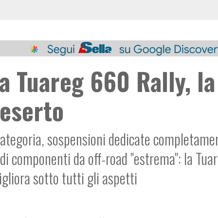
a Tuareg 660 Rally, la
deserto
a categoria, sospensioni dedicate completame
 di componenti da off-road "estrema": la Tua
gliora sotto tutti gli aspetti