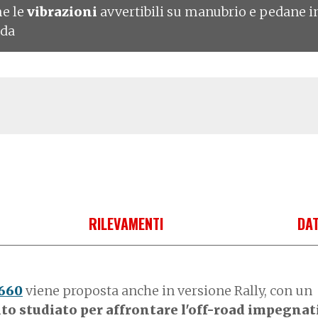
me le
vibrazioni
avvertibili su manubrio e pedane i
ada
RILEVAMENTI
DAT
660
viene proposta anche in versione Rally, con un
to studiato per affrontare l'off-road impegnat