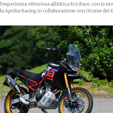
l'esperienza vittoriosa all'Africa Eco Race, con la m
a Aprilia Racing in collaborazione con GCorse dei fr