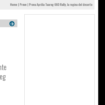
Home
Prove
Prova Aprilia Tuareg 660 Rally, la regina del deserto
nte
reg