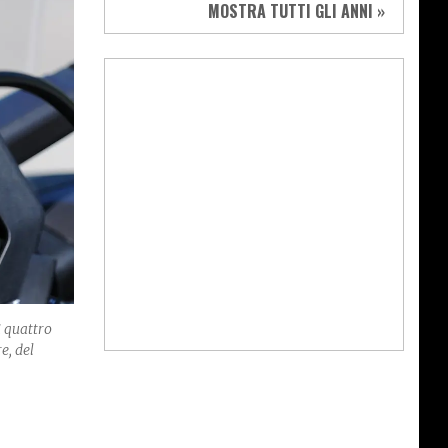
MOSTRA TUTTI GLI ANNI »
i quattro
e, del