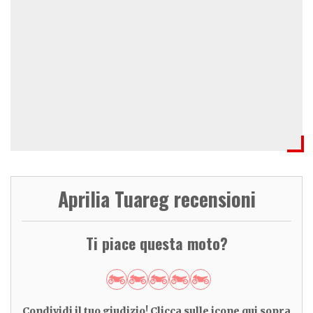
Aprilia Tuareg recensioni
Ti piace questa moto?
Condividi il tuo giudizio! Clicca sulle icone qui sopra