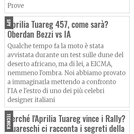
Prove
Aprilia Tuareg 457, come sarà?
SPY
Oberdan Bezzi vs IA
Qualche tempo fa la moto è stata
avvistata durante un test sulle dune del
deserto africano, ma di lei, a EICMA,
nemmeno l'ombra. Noi abbiamo provato
a immaginarla mettendo a confronto
l'IA e l'estro di uno dei più celebri
designer italiani
Perché l'Aprilia Tuareg vince i Rally?
TECNICA
Guareschi ci racconta i segreti della