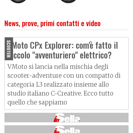
News, prove, primi contatti e video
VMoto CPx Explorer: com'è fatto il
SCOOTER
piccolo "avventuriero" elettrico?
VMoto si lancia nella mischia degli
scooter-adventure con un compatto di
categoria L3 realizzato insieme allo
studio italiano C-Creative. Ecco tutto
quello che sappiamo