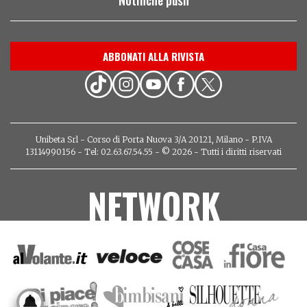
ABBONATI ALLA RIVISTA
Unibeta Srl - Corso di Porta Nuova 3/A 20121, Milano - P.IVA
13114990156 - Tel: 02.63.67.54.55 - © 2026 - Tutti i diritti riservati
NETWORK