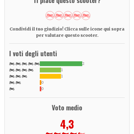
Condividi il tuo giudizio! Clicca sulle icone qui sopra
per valutare questo scooter.
I voti degli utenti
2
1
1
0
0
Voto medio
4,3