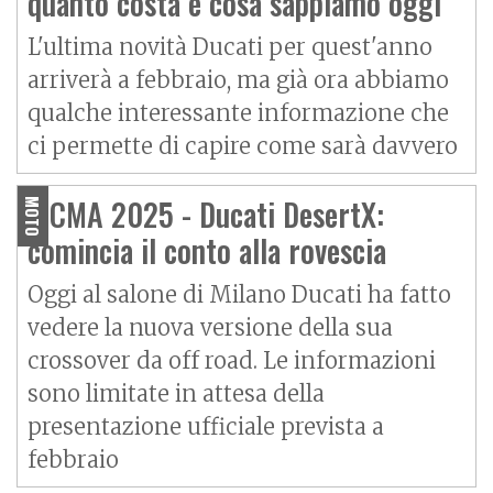
quanto costa e cosa sappiamo oggi
L'ultima novità Ducati per quest'anno
arriverà a febbraio, ma già ora abbiamo
qualche interessante informazione che
ci permette di capire come sarà davvero
EICMA 2025 - Ducati DesertX:
MOTO
comincia il conto alla rovescia
Oggi al salone di Milano Ducati ha fatto
vedere la nuova versione della sua
crossover da off road. Le informazioni
sono limitate in attesa della
presentazione ufficiale prevista a
febbraio