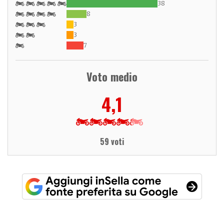
38
8
3
3
7
Voto medio
4,1
59 voti