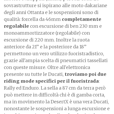
sovrastrutture si ispirano alle moto dakariane
degli anni Ottanta e le sospensioni sono di
qualità: forcella da 46mm
completamente
regolabile
con escursione di ben 230 mm e
monoammortizzatore (regolabile) con
escursione di 220 mm. Inoltre la ruota
anteriore da 21” e la posteriore da 18”
permettono un vero utilizzo fuoristradistico,
grazie all'ampia scelta di pneumatici tassellati
con queste misure. Oltre all'elettronica
presente su tutte le Ducati,
troviamo poi due
riding mode specifici per il fuoristrada
:
Rally ed Enduro. La sella a 87 cm da terra però
può mettere in difficoltà chi è di gamba corta,
ma in movimento la DesertX è una vera Ducati,
nonostante le sospensioni a lunga escursione e